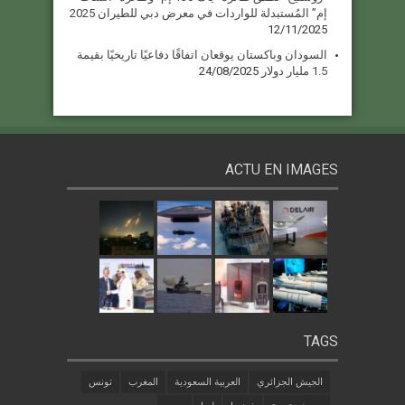
إم” المُستبدلة للواردات في معرض دبي للطيران 2025
12/11/2025
السودان وباكستان يوقعان اتفاقًا دفاعيًا تاريخيًا بقيمة
1.5 مليار دولار
24/08/2025
ACTU EN IMAGES
TAGS
الجيش الجزائري
العربية السعودية
المغرب
تونس