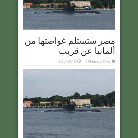
مصر ستستلم غواصتها من
ألمانيا عن قريب
26/07/2016
in
Afrique du Nord