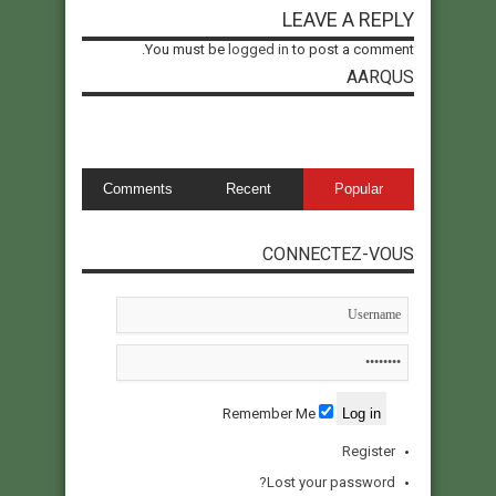
LEAVE A REPLY
You must be
logged in
to post a comment.
AARQUS
Comments
Recent
Popular
CONNECTEZ-VOUS
Remember Me
Register
Lost your password?