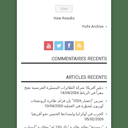
View Results
Polls Archive
COMMENTAIRES RECENTS
ARTICLES RECENTS
ديلير أفريكا: شركة الطائرات المسيّرة الفرنسية تفتح
مقراً في الرباط
14/04/2026
تمرين “إعصار 2026” بإن قزام: طائرة كرونشتات
أوريون مُصوَّرة في العملية
10/04/2026
الحرب في أوكرانيا وامتدادها الحتمي نحو أفريقيا
05/02/2026
“روستيخ” تطلق طائرة “ياك-130 إم” وطائرة “أنسات-