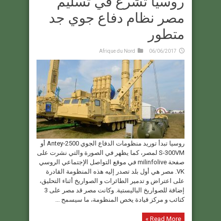
روسيا تشرع في تسليم
مصر نظام دفاع جوي جد
متطور
Afrique du Nord
06/06/2017
روسيا تبدأ توريد منظومات الدفاع الجوي Antey-2500 أو
S-300VM لمصر، كما يظهر في الصورة والتي نشرت على
صفحة milinfolive في موقع التواصل الإجتماعي الروسي
VK. مصر هي أول بلد تصدر إليه هذه المنظومة القادرة
على اعتراض و تدمير الطائرات و الصواريخ أثناء التحليق،
إضافة للصواريخ الباليستية. وكانت مصر قد مصر على 3
كتائب و مركز قيادة يخص المنظومة، ما سيسمح ...
Read More »