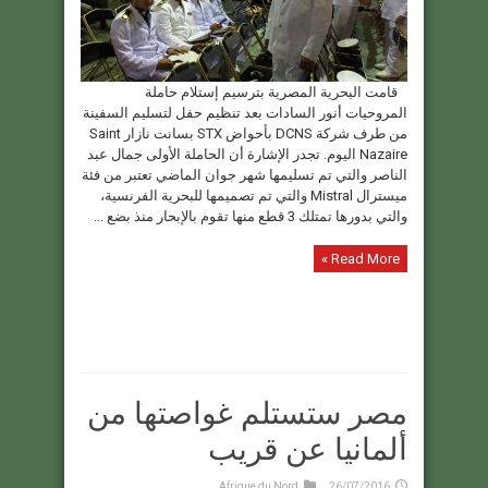
قامت البحرية المصرية بترسيم إستلام حاملة
المروحيات أنور السادات بعد تنظيم حفل لتسليم السفينة
من طرف شركة DCNS بأحواض STX بسانت نازار Saint
Nazaire اليوم. تجدر الإشارة أن الحاملة الأولى جمال عبد
الناصر والتي تم تسليمها شهر جوان الماضي تعتبر من فئة
ميسترال Mistral والتي تم تصميمها للبحرية الفرنسية،
والتي بدورها تمتلك 3 قطع منها تقوم بالإبحار منذ بضع ...
Read More »
مصر ستستلم غواصتها من
ألمانيا عن قريب
Afrique du Nord
26/07/2016