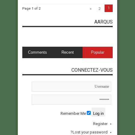
1
»
2
Page 1 of 2
AARQUS
Comments
Recent
Popular
CONNECTEZ-VOUS
Remember Me
Register
Lost your password?