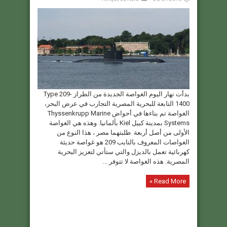
بدأت نهار اليوم الغواصة الجديدة من الطراز Type 209-
1400 التابعة للبحرية المصرية التجارب في عرض البحر،
الغواصة تم بناءها في أحواض Thyssenkrupp Marine
Systems بمدينة كييل Kiel بألمانيا. وهذه هي الغواصة
الأولى من أصل أربعة طلبتهما مصر ، هذا النوع من
الغواصات المعروف بالتايب 209 هو غواصة حديثة
كهربائية تعمل بالديزل والتي ستأتي لتعزيز البحرية
المصرية. هذه الغواصة لا تتوفر ...
Read More »