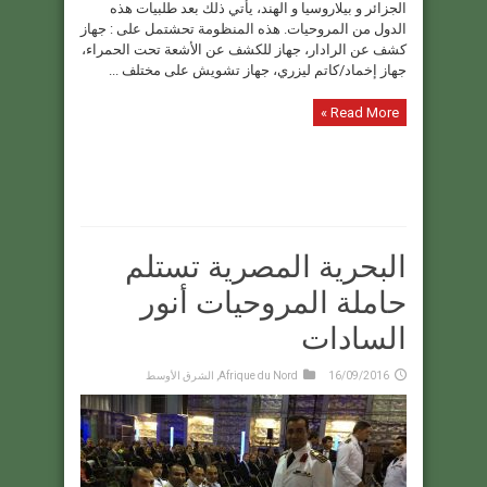
الجزائر و بيلاروسيا و الهند، يأتي ذلك بعد طلبيات هذه
الدول من المروحيات. هذه المنظومة تحشتمل على : جهاز
كشف عن الرادار، جهاز للكشف عن الأشعة تحت الحمراء،
جهاز إخماد/كاتم ليزري، جهاز تشويش على مختلف ...
Read More »
البحرية المصرية تستلم
حاملة المروحيات أنور
السادات
16/09/2016
Afrique du Nord
,
الشرق الأوسط