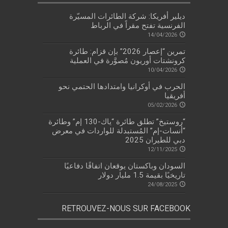
ديلير أفريكا: شركة الطائرات المسيّرة
الفرنسية تفتح مقراً في الرباط
14/04/2026
تمرين “إعصار 2026” بإن قزام: طائرة
كرونشتات أوريون مُصوَّرة في العملية
10/04/2026
الحرب في أوكرانيا وامتدادها الحتمي نحو
أفريقيا
05/02/2026
“روستيخ” تطلق طائرة “ياك-130 إم” وطائرة
“أنسات-إم” المُستبدلة للواردات في معرض
دبي للطيران 2025
12/11/2025
السودان وباكستان يوقعان اتفاقًا دفاعيًا
تاريخيًا بقيمة 1.5 مليار دولار
24/08/2025
RETROUVEZ-NOUS SUR FACEBOOK