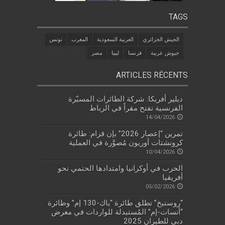
TAGS
الجيش الجزائري
العربية السعودية
المغرب
تونس
جيوش عربية
فرنسا
ليبيا
مصر
ARTICLES RÉCENTS
ديلير أفريكا: شركة الطائرات المسيّرة
الفرنسية تفتح مقراً في الرباط
14/04/2026
تمرين “إعصار 2026” بإن قزام: طائرة
كرونشتات أوريون مُصوَّرة في العملية
10/04/2026
الحرب في أوكرانيا وامتدادها الحتمي نحو
أفريقيا
05/02/2026
“روستيخ” تطلق طائرة “ياك-130 إم” وطائرة
“أنسات-إم” المُستبدلة للواردات في معرض
دبي للطيران 2025