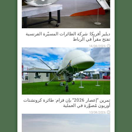
ديلير أفريكا: شركة الطائرات المسيّرة الفرنسية
تفتح مقراً في الرباط
14/04/2026
تمرين “إعصار 2026” بإن قزام: طائرة كرونشتات
أوريون مُصوَّرة في العملية
10/04/2026