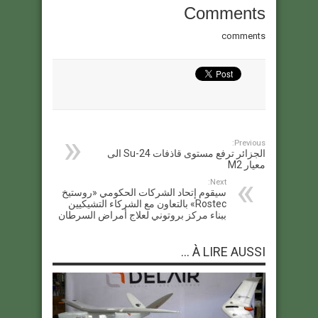
Comments
comments
Previous:
الجزائر ترفع مستوى قاذفات Su-24 الى
معيار M2
Next:
سيقوم إتحاد الشركات الحكومي «روستيخ
Rostec» بالتعاون مع الشركاء التشيكيين
ببناء مركز بروتوني لعلاج أمراض السرطان
À LIRE AUSSI ...