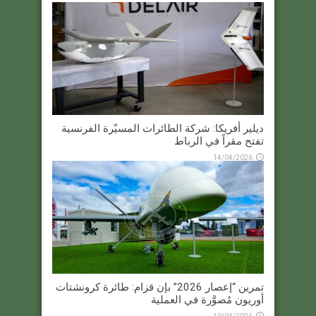
ديلير أفريكا: شركة الطائرات المسيّرة الفرنسية
تفتح مقراً في الرباط
14/04/2026
تمرين “إعصار 2026” بإن قزام: طائرة كرونشتات
أوريون مُصوَّرة في العملية