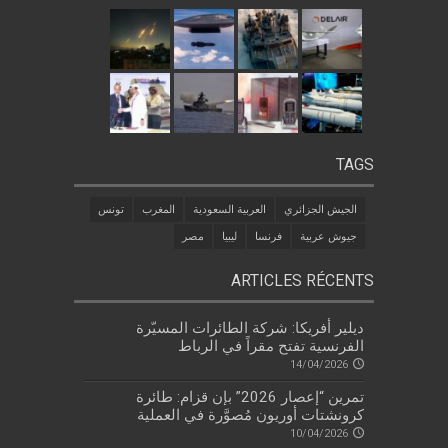
TAGS
الجيش الجزائري
العربية السعودية
المغرب
تونس
جيوش عربية
فرنسا
ليبيا
مصر
ARTICLES RÉCENTS
ديلير أفريكا: شركة الطائرات المسيّرة
الفرنسية تفتح مقراً في الرباط
14/04/2026
تمرين “إعصار 2026” بإن قزام: طائرة
كرونشتات أوريون مُصوَّرة في العملية
10/04/2026