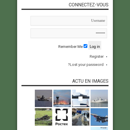
CONNECTEZ-VOUS
Remember Me
Register
Lost your password?
ACTU EN IMAGES