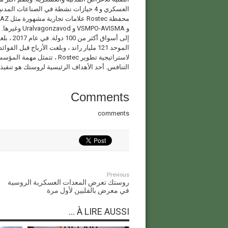
لاستراتيجية تطوير Rostec ،
التنافس. أحد الأهداف الرئيسية لروستك هو تنفيذ
Comments
comments
Previous:
روستك تعرض المعدات العسكرية الروسية
في معرض بالفلبين لأول مرة
À LIRE AUSSI ...