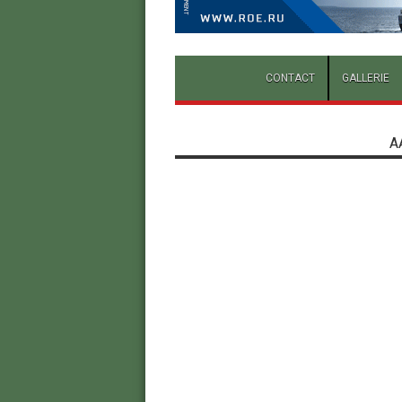
CONTACT
GALLERIE
A