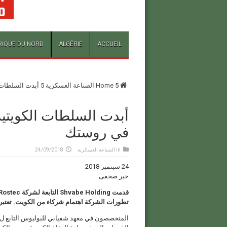
RIQUE DU NORD
ALGÉRIE
ACCUEIL
5
Home
الصناعة العسكرية
5
أبدت السلطات ا
أبدت السلطات الكويتية 
في روستك
in
الصناعة العسكرية
24/09/2018
24 سبتمبر 2018
خبر صحفى
تطورات الشركة اهتمام شركاء من الكويت. تعتبر