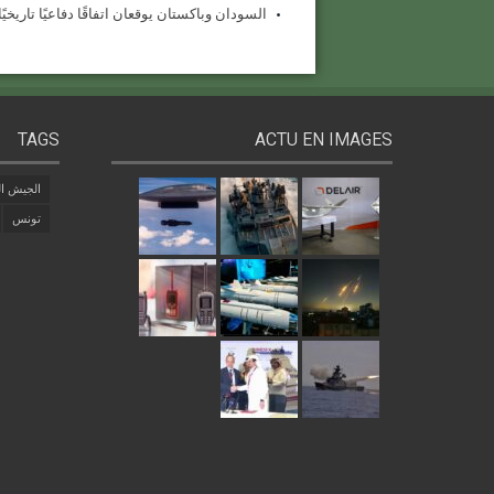
السودان وباكستان يوقعان اتفاقًا دفاعيًا تاريخيًا بقيمة 1.5 مل
TAGS
ACTU EN IMAGES
الجيش ال
تونس