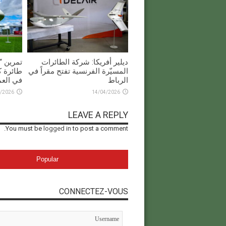
ديلير أفريكا: شركة الطائرات
المسيّرة الفرنسية تفتح مقراً في
طائرة ك
الرباط
في العم
/2026
14/04/2026
LEAVE A REPLY
You must be
logged in
to post a comment.
Popular
CONNECTEZ-VOUS