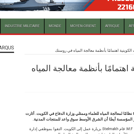
INDUSTRIE MILITAIRE
MONDE
MOYEN-ORIENT
AFRIQUE
AF
ARQUS
لكويتية اهتمامًا بأنظمة معالجة المياه في روستك
اهتمامًا بأنظمة معالجة المياه
قدمت Shvabe Holding التابعة لشركة Rostec نظامًا لمعالجة المياه للعلماء وممثلي وزارة الدفاع في الكويت. أثارت
 المؤسسة أيضًا أن الشرق الأوسط سوق واعد للمنتجات المدنية.
المتخصصون في معهد شفيابي للبوليوس التابع ل M.F. قام Stelmakh بزيارة عمل إلى الكويت. التقوا بموظفي إدارة