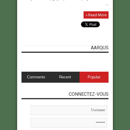
...
Read More »
AARQUS
Comments
Recent
Popular
CONNECTEZ-VOUS