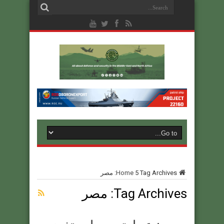
Tag Archives: مصر
5
Home
Tag Archives:
مصر