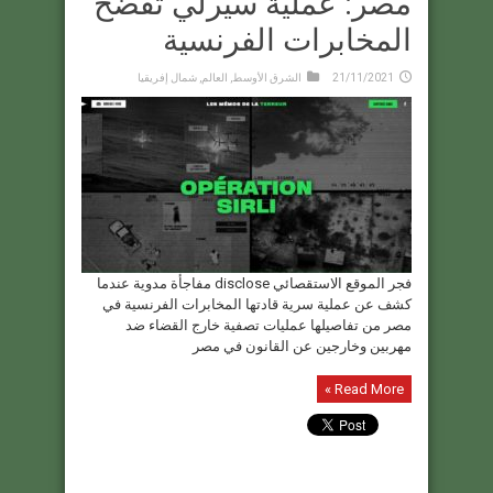
مصر: عملية سيرلي تفضح
المخابرات الفرنسية
21/11/2021
الشرق الأوسط
,
العالم
,
شمال إفريقيا
فجر الموقع الاستقصائي disclose مفاجأة مدوية عندما
كشف عن عملية سرية قادتها المخابرات الفرنسية في
مصر من تفاصيلها عمليات تصفية خارج القضاء ضد
مهربين وخارجين عن القانون في مصر
Read More »