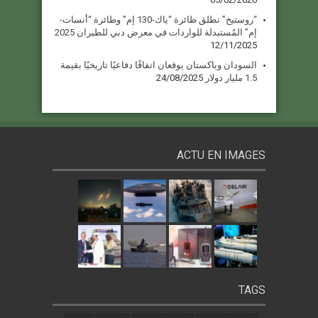
“روستيخ” تطلق طائرة “ياك-130 إم” وطائرة “أنسات-
إم” المُستبدلة للواردات في معرض دبي للطيران 2025
12/11/2025
السودان وباكستان يوقعان اتفاقًا دفاعيًا تاريخيًا بقيمة
1.5 مليار دولار
24/08/2025
ACTU EN IMAGES
TAGS