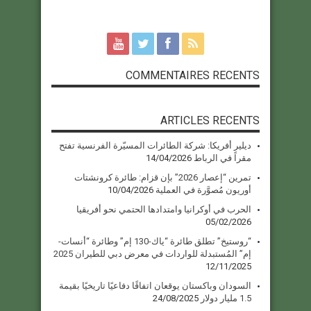
COMMENTAIRES RECENTS
ARTICLES RECENTS
ديلير أفريكا: شركة الطائرات المسيّرة الفرنسية تفتح
مقراً في الرباط
14/04/2026
تمرين “إعصار 2026” بإن قزام: طائرة كرونشتات
أوريون مُصوَّرة في العملية
10/04/2026
الحرب في أوكرانيا وامتدادها الحتمي نحو أفريقيا
05/02/2026
“روستيخ” تطلق طائرة “ياك-130 إم” وطائرة “أنسات-
إم” المُستبدلة للواردات في معرض دبي للطيران 2025
12/11/2025
السودان وباكستان يوقعان اتفاقًا دفاعيًا تاريخيًا بقيمة
1.5 مليار دولار
24/08/2025