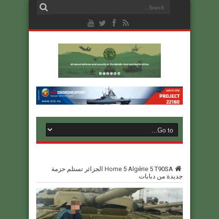
5
Algérie
5
Home
T90SA الجزائر تستلم حزمة
جديدة من دبابات