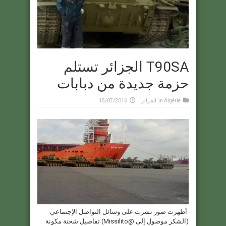
T90SA الجزائر تستلم
حزمة جديدة من دبابات
Algérie
in
,
الجزائر
15/07/2016
أظهرت صور نشرت على وسائل التواصل الإجتماعي
(الشكر موصول إلى @Missilito) تفاصيل شحنة مكونة