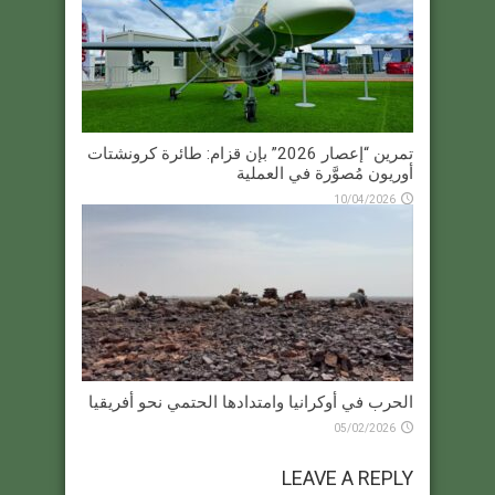
تمرين “إعصار 2026” بإن قزام: طائرة كرونشتات
أوريون مُصوَّرة في العملية
10/04/2026
الحرب في أوكرانيا وامتدادها الحتمي نحو أفريقيا
05/02/2026
LEAVE A REPLY