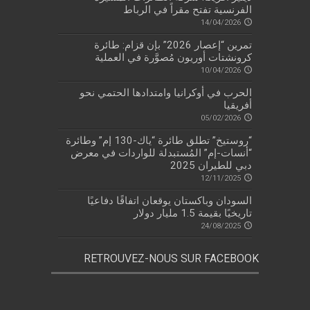
الفرنسية تفتح مقراً في الرباط
14/04/2026
تمرين “إعصار 2026” بإن قزام: طائرة
كرونشتات أوريون مُصوَّرة في العملية
10/04/2026
الحرب في أوكرانيا وامتدادها الحتمي نحو
أفريقيا
05/02/2026
“روستيخ” تطلق طائرة “ياك-130 إم” وطائرة
“أنسات-إم” المُستبدلة للواردات في معرض
دبي للطيران 2025
12/11/2025
السودان وباكستان يوقعان اتفاقًا دفاعيًا
تاريخيًا بقيمة 1.5 مليار دولار
24/08/2025
RETROUVEZ-NOUS SUR FACEBOOK