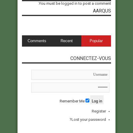
You must be
logged in
to post a comment.
AARQUS
Comments
Recent
Popular
CONNECTEZ-VOUS
Remember Me
Register
Lost your password?