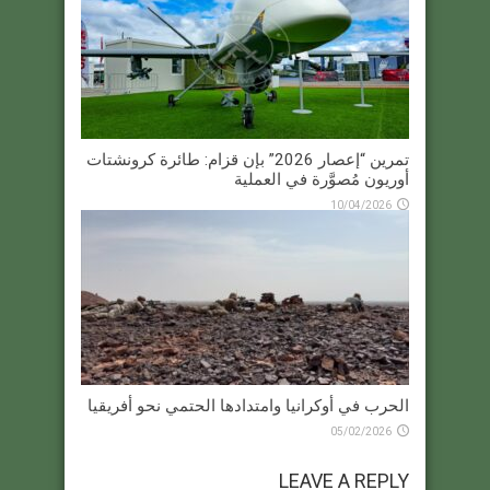
تمرين “إعصار 2026” بإن قزام: طائرة كرونشتات
أوريون مُصوَّرة في العملية
10/04/2026
الحرب في أوكرانيا وامتدادها الحتمي نحو أفريقيا
05/02/2026
LEAVE A REPLY