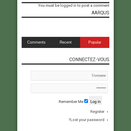
You must be
logged in
to post a comment.
AARQUS
Comments
Recent
Popular
CONNECTEZ-VOUS
Remember Me
Register
Lost your password?