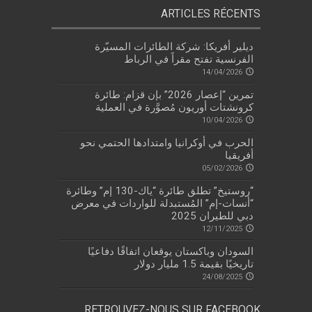
ARTICLES RÉCENTS
ديلير أفريكا: شركة الطائرات المسيّرة
الفرنسية تفتح مقراً في الرباط
14/04/2026
تمرين “إعصار 2026” بإن قزام: طائرة
كرونشتات أوريون مُصوَّرة في العملية
10/04/2026
الحرب في أوكرانيا وامتدادها الحتمي نحو
أفريقيا
05/02/2026
“روستيخ” تطلق طائرة “ياك-130 إم” وطائرة
“أنسات-إم” المُستبدلة للواردات في معرض
دبي للطيران 2025
12/11/2025
السودان وباكستان يوقعان اتفاقًا دفاعيًا
تاريخيًا بقيمة 1.5 مليار دولار
24/08/2025
RETROUVEZ-NOUS SUR FACEBOOK