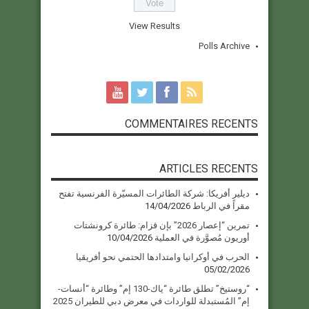
View Results
Polls Archive
COMMENTAIRES RECENTS
ARTICLES RECENTS
ديلير أفريكا: شركة الطائرات المسيّرة الفرنسية تفتح
مقراً في الرباط
14/04/2026
تمرين “إعصار 2026” بإن قزام: طائرة كرونشتات
أوريون مُصوَّرة في العملية
10/04/2026
الحرب في أوكرانيا وامتدادها الحتمي نحو أفريقيا
05/02/2026
“روستيخ” تطلق طائرة “ياك-130 إم” وطائرة “أنسات-
إم” المُستبدلة للواردات في معرض دبي للطيران 2025