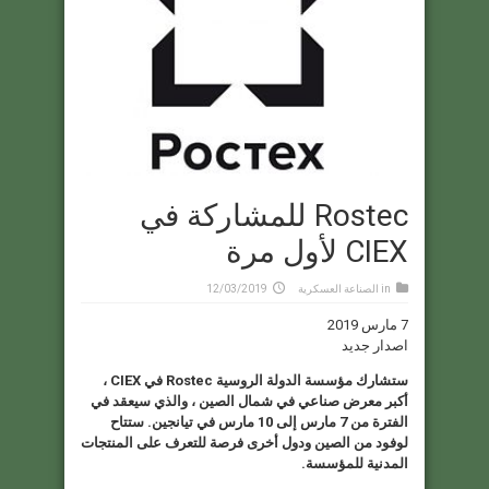
Rostec للمشاركة في
CIEX لأول مرة
in
الصناعة العسكرية
12/03/2019
7 مارس 2019
اصدار جديد
ستشارك مؤسسة الدولة الروسية Rostec في CIEX ،
أكبر معرض صناعي في شمال الصين ، والذي سيعقد في
الفترة من 7 مارس إلى 10 مارس في تيانجين. ستتاح
لوفود من الصين ودول أخرى فرصة للتعرف على المنتجات
المدنية للمؤسسة.