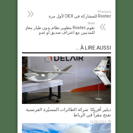
Previous:
Rostec للمشاركة في CIEX لأول مرة
Next:
تقوم Rostec بتطوير نظام بدون طيار معادٍ
للمدنيين مع اعتراف صديق أو عدو
À LIRE AUSSI ...
ديلير أفريكا: شركة الطائرات المسيّرة الفرنسية
تفتح مقراً في الرباط
14/04/2026