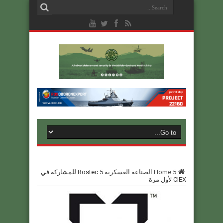
5
Home
الصناعة العسكرية
5
Rostec للمشاركة في
CIEX لأول مرة