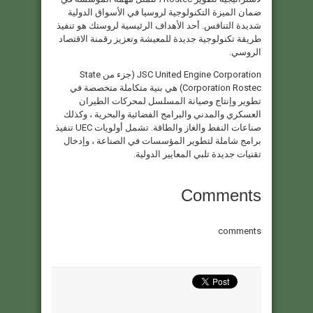
ضمان الميزة التكنولوجية لروسيا في الأسواق الدولية
شديدة التنافس. أحد الأهداف الرئيسية لروستك هو تنفيذ
طريقة تكنولوجية جديدة للمعيشة وتعزيز رقمنة الاقتصاد
الروسي.
JSC United Engine Corporation (جزء من State
Corporation Rostec) هي بنية متكاملة متخصصة في
تطوير وإنتاج وصيانة المسلسل لمحركات الطيران
العسكري والمدني والبرامج الفضائية والبحرية ، وكذلك
صناعات النفط والغاز والطاقة. تشمل أولويات UEC تنفيذ
برامج شاملة لتطوير المؤسسات في الصناعة ، وإدخال
تقنيات جديدة تلبي المعايير الدولية.
Comments
comments