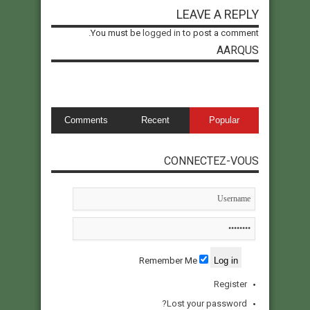
LEAVE A REPLY
You must be
logged in
to post a comment.
AARQUS
Comments
Recent
Popular
CONNECTEZ-VOUS
Remember Me
Register
Lost your password?