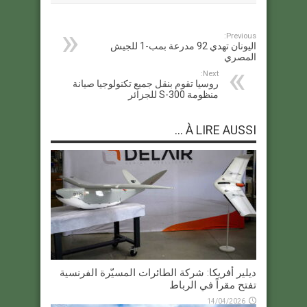
Previous:
اليونان تهدي 92 مدرعة بمب-1 للجيش
المصري
Next:
روسيا تقوم بنقل جميع تكنولوجيا صيانة
منظومة S-300 للجزائر
À LIRE AUSSI ...
ديلير أفريكا: شركة الطائرات المسيّرة الفرنسية
تفتح مقراً في الرباط
14/04/2026