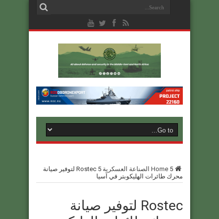
5
Home
الصناعة العسكرية
5
Rostec لتوفير صيانة
محرك طائرات الهليكوبتر في آسيا
Rostec لتوفير صيانة