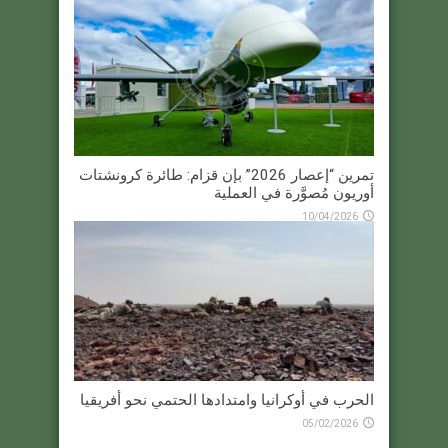
تمرين “إعصار 2026” بإن قزام: طائرة كرونشتات
أوريون مُصوَّرة في العملية
10/04/2026
الحرب في أوكرانيا وامتدادها الحتمي نحو أفريقيا
05/02/2026