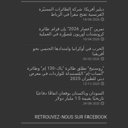
ديلير أفريكا: شركة الطائرات المسيّرة
الفرنسية تفتح مقراً في الرباط
14/04/2026
تمرين “إعصار 2026” بإن قزام: طائرة
كرونشتات أوريون مُصوَّرة في العملية
10/04/2026
الحرب في أوكرانيا وامتدادها الحتمي نحو
أفريقيا
05/02/2026
“روستيخ” تطلق طائرة “ياك-130 إم” وطائرة
“أنسات-إم” المُستبدلة للواردات في معرض
دبي للطيران 2025
12/11/2025
السودان وباكستان يوقعان اتفاقًا دفاعيًا
تاريخيًا بقيمة 1.5 مليار دولار
24/08/2025
RETROUVEZ-NOUS SUR FACEBOOK