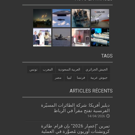
TAGS
الجيش الجزائري
العربية السعودية
المغرب
تونس
جيوش عربية
فرنسا
ليبيا
مصر
ARTICLES RÉCENTS
ديلير أفريكا: شركة الطائرات المسيّرة
الفرنسية تفتح مقراً في الرباط
14/04/2026
تمرين “إعصار 2026” بإن قزام: طائرة
كرونشتات أوريون مُصوَّرة في العملية