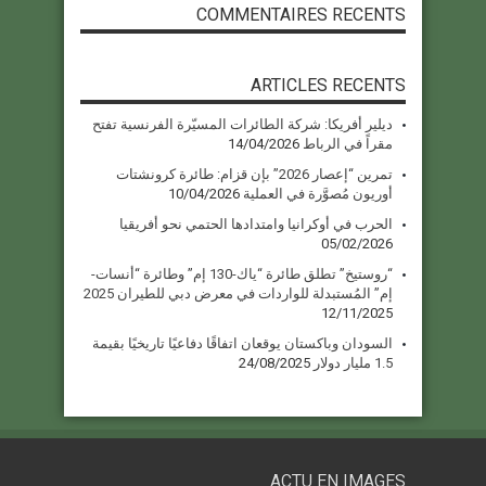
COMMENTAIRES RECENTS
ARTICLES RECENTS
ديلير أفريكا: شركة الطائرات المسيّرة الفرنسية تفتح
مقراً في الرباط
14/04/2026
تمرين “إعصار 2026” بإن قزام: طائرة كرونشتات
أوريون مُصوَّرة في العملية
10/04/2026
الحرب في أوكرانيا وامتدادها الحتمي نحو أفريقيا
05/02/2026
“روستيخ” تطلق طائرة “ياك-130 إم” وطائرة “أنسات-
إم” المُستبدلة للواردات في معرض دبي للطيران 2025
12/11/2025
السودان وباكستان يوقعان اتفاقًا دفاعيًا تاريخيًا بقيمة
1.5 مليار دولار
24/08/2025
ACTU EN IMAGES