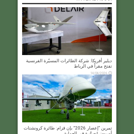
ديلير أفريكا: شركة الطائرات المسيّرة الفرنسية
تفتح مقراً في الرباط
14/04/2026
تمرين “إعصار 2026” بإن قزام: طائرة كرونشتات
أوريون مُصوَّرة في العملية