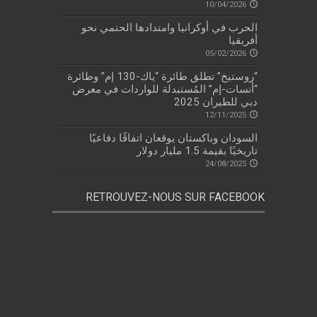
10/04/2026
الحرب في أوكرانيا وامتدادها الحتمي نحو
أفريقيا
05/02/2026
“روستيخ” تطلق طائرة “ياك-130 إم” وطائرة
“أنسات-إم” المُستبدلة للواردات في معرض
دبي للطيران 2025
12/11/2025
السودان وباكستان يوقعان اتفاقًا دفاعيًا
تاريخيًا بقيمة 1.5 مليار دولار
24/08/2025
RETROUVEZ-NOUS SUR FACEBOOK