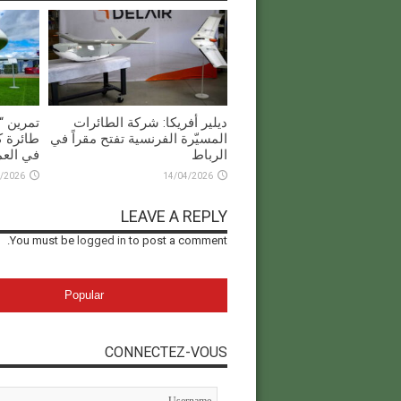
ديلير أفريكا: شركة الطائرات
المسيّرة الفرنسية تفتح مقراً في
طائرة ك
الرباط
في العم
/2026
14/04/2026
LEAVE A REPLY
You must be
logged in
to post a comment.
Popular
CONNECTEZ-VOUS