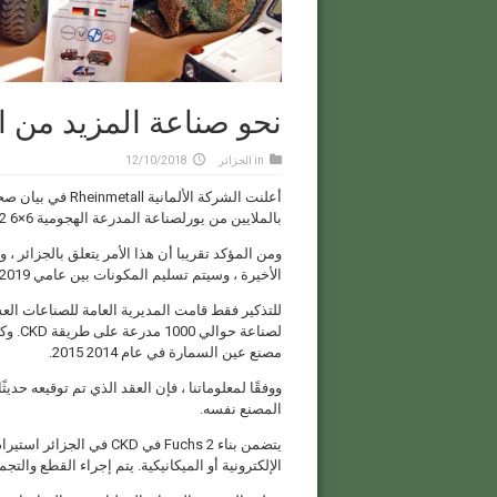
نحو صناعة المزيد من ال
in
الجزائر
12/10/2018
بالملايين من يورلصناعة المدرعة الهجومية Fuchs 2 6×6 في بلاد زبون مجهول
ومن المؤكد تقريبا أن هذا الأمر يتعلق بالجزائر 
الأخيرة ، وسيتم تسليم المكونات بين عامي 2019 و 2020 ، وفقا للبيان.
مصنع عين السمارة في عام 2014 2015.
المصنع نفسه.
يتضمن بناء Fuchs 2 في KD
الإلكترونية أو الميكانيكية. يتم إجراء القطع والتج