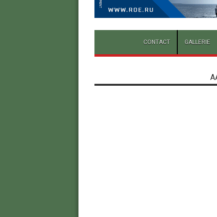
CONTACT
GALLERIE
A