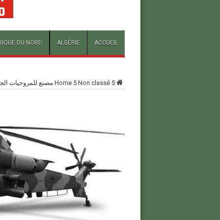
RIQUE DU NORD
ALGÉRIE
ACCUEIL
5
Non classé
5
Home
مصنع للمروحيات الجن