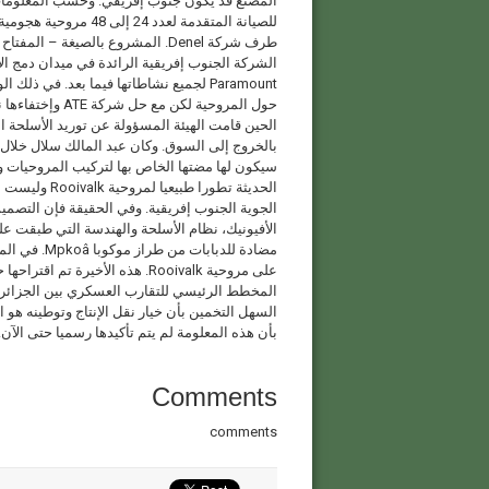
المصنع قد يكون جنوب إفريقي. وحسب المعلومات
Paramount لجميع نشاطاتها فيما بعد. في ذ
حول المروحية لك
بالخروج إلى السوق. وكان عبد المالك سلال خلال 
الحديثة تطورا
مضادة للدبا
على مروحية Rooivalk. هذه الأخير
المخطط الرئيسي للتقارب العسكري بين الجزائر و 
السهل التخمين بأن خيار نقل الإنتاج وتوطينه هو
بأن هذه المعلومة لم يتم تأكيدها رسميا حتى الآن.
Comments
comments