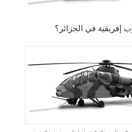
 إفريقية في الجزائر؟