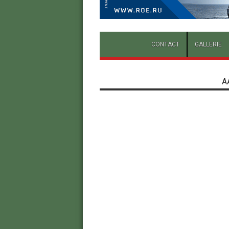
CONTACT
GALLERIE
A