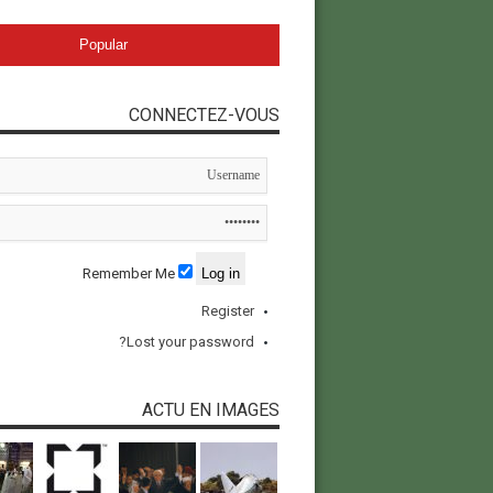
Popular
CONNECTEZ-VOUS
Remember Me
Register
Lost your password?
ACTU EN IMAGES