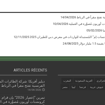
ة تفتح مقراً في الرباط
14/04/2026
10/04/2026
ا
05/02/2026
12/11/2025
يار دولار
24/08/2025
ARTICLES RÉCENTS
جزائري
العربية السعودية
المغرب
ديلير أفريكا: شركة الطائرات الم
الفرنسية تفتح مقراً في الرباط
جيوش عربية
فرنسا
ليبيا
مصر
14/04/2026
تمرين “إعصار 2026” بإن
كرونشتات أوريون مُصوَّرة في ال