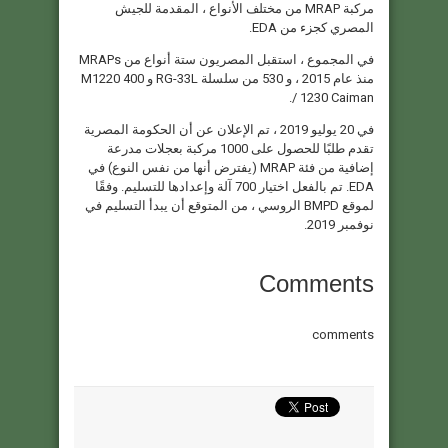
مركبة MRAP من مختلف الأنواع ، المقدمة للجيش
المصري كجزء من EDA.
في المجموع ، استقبل المصريون ستة أنواع من MRAPs
منذ عام 2015 ، و 530 من سلسلة RG-33L و 400 M1220
/ 1230 Caiman.
في 20 يوليو 2019 ، تم الإعلان عن أن الحكومة المصرية
تقدم طلبًا للحصول على 1000 مركبة بعجلات مدرعة
إضافية من فئة MRAP (يفترض أنها من نفس النوع) في
EDA. تم بالفعل اختيار 700 آلة وإعدادها للتسليم. وفقًا
لموقع BMPD الروسي ، من المتوقع أن يبدأ التسليم في
نوفمبر 2019.
Comments
comments