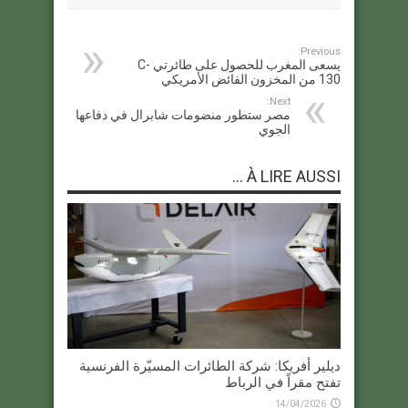
Previous:
يسعى المغرب للحصول على طائرتي C-
130 من المخزون الفائض الأمريكي
Next:
مصر ستطور منضومات شابرال في دفاعها
الجوي
À LIRE AUSSI ...
ديلير أفريكا: شركة الطائرات المسيّرة الفرنسية
تفتح مقراً في الرباط
14/04/2026