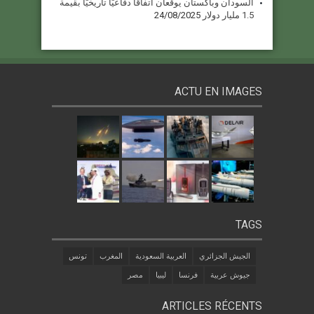
السودان وباكستان يوقعان اتفاقًا دفاعيًا تاريخيًا بقيمة
1.5 مليار دولار
24/08/2025
ACTU EN IMAGES
TAGS
الجيش الجزائري
العربية السعودية
المغرب
تونس
جيوش عربية
فرنسا
ليبيا
مصر
ARTICLES RÉCENTS