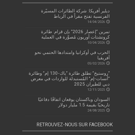
ديلير أفريكا: شركة الطائرات المسيّرة
الفرنسية تفتح مقراً في الرباط
14/04/2026
تمرين “إعصار 2026” بإن قزام: طائرة
كرونشتات أوريون مُصوَّرة في العملية
10/04/2026
الحرب في أوكرانيا وامتدادها الحتمي نحو
أفريقيا
05/02/2026
“روستيخ” تطلق طائرة “ياك-130 إم” وطائرة
“أنسات-إم” المُستبدلة للواردات في معرض
دبي للطيران 2025
12/11/2025
السودان وباكستان يوقعان اتفاقًا دفاعيًا
تاريخيًا بقيمة 1.5 مليار دولار
24/08/2025
RETROUVEZ-NOUS SUR FACEBOOK