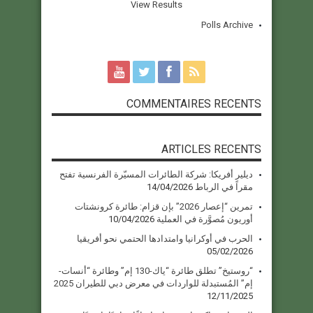
View Results
Polls Archive
COMMENTAIRES RECENTS
ARTICLES RECENTS
ديلير أفريكا: شركة الطائرات المسيّرة الفرنسية تفتح
مقراً في الرباط
14/04/2026
تمرين “إعصار 2026” بإن قزام: طائرة كرونشتات
أوريون مُصوَّرة في العملية
10/04/2026
الحرب في أوكرانيا وامتدادها الحتمي نحو أفريقيا
05/02/2026
“روستيخ” تطلق طائرة “ياك-130 إم” وطائرة “أنسات-
إم” المُستبدلة للواردات في معرض دبي للطيران 2025
12/11/2025