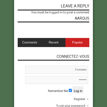
LEAVE A REPLY
You must be
logged in
to post a comment.
AARQUS
Comments
Recent
Popular
CONNECTEZ-VOUS
Remember Me
Register
Lost your password?