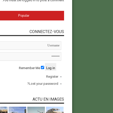
You must be
logged in
to post a comment.
Popular
CONNECTEZ-VOUS
Remember Me
Register
Lost your password?
ACTU EN IMAGES