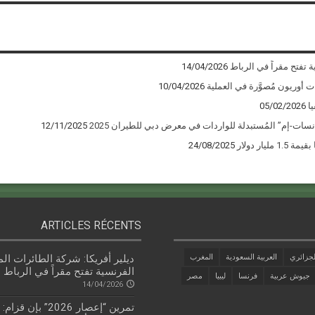
ة تفتح مقراً في الرباط
14/04/2026
10/04/2026
ا
05/02/2026
12/11/2025
يار دولار
24/08/2025
ARTICLES RÉCENTS
جزائري
العربية السعودية
المغرب
ديلير أفريكا: شركة الطائرات الم
الفرنسية تفتح مقراً في الرباط
جيوش عربية
فرنسا
ليبيا
مصر
14/04/2026
تمرين “إعصار 2026” بإن