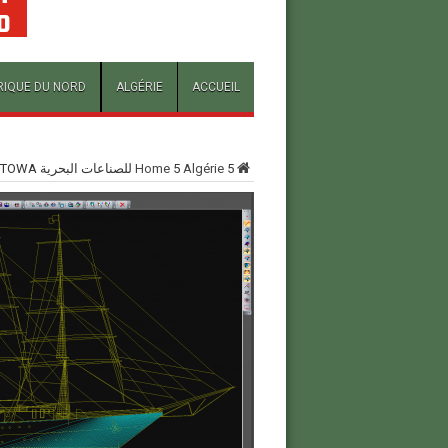
RIQUE DU NORD
ALGÉRIE
ACCUEIL
5
Algérie
5
Home
للصناعات البحرية REMONTOWAحوار مع مدير شركة