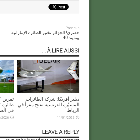
Previous:
حصري! الجزائر تختبر الطائرة الإماراتية
يونايتد 40
À LIRE AUSSI ...
ديلير أفريكا: شركة الطائرات
المسيّرة الفرنسية تفتح مقراً في
طائرة ك
الرباط
في العم
/2026
14/04/2026
LEAVE A REPLY