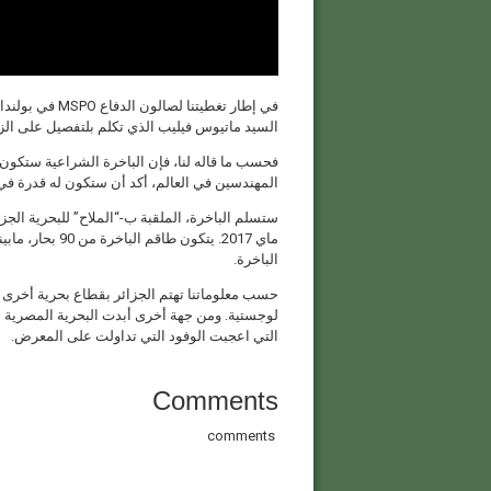
السيد ماتيوس فيليب الذي تكلم بلتفصيل على الزو
فحسب ما قاله لنا، فإن الباخرة الشراعية ستكو
المهندسين في العالم، أكد أن ستكون له قدرة ف
الباخرة.
حسب معلوماتنا تهتم الجزائر بقطاع بحرية أخرى ت
لوجستية. ومن جهة أخرى أبدت البحرية المصرية ا
التي اعجبت الوفود التي تداولت على المعرض.
Comments
comments