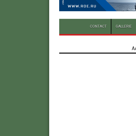
CONTACT
GALLERIE
A