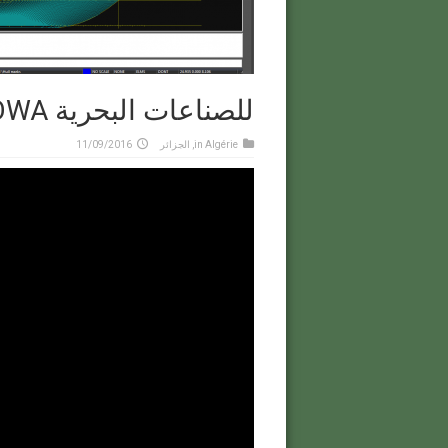
للصناعات البحرية REMONTOWAحوار مع مدير شركة
Algérie
in
,
الجزائر
11/09/2016