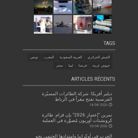
TAGS
الجيش الجزائري
العربية السعودية
المغرب
تونس
جيوش عربية
فرنسا
ليبيا
مصر
ARTICLES RÉCENTS
ديلير أفريكا: شركة الطائرات المسيّرة
الفرنسية تفتح مقراً في الرباط
14/04/2026
تمرين “إعصار 2026” بإن قزام: طائرة
كرونشتات أوريون مُصوَّرة في العملية
10/04/2026
الحرب في أوكرانيا وامتدادها الحتمي نحو