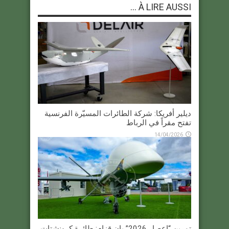
À LIRE AUSSI ...
ديلير أفريكا: شركة الطائرات المسيّرة الفرنسية
تفتح مقراً في الرباط
14/04/2026
تمرين “إعصار 2026” بإن قزام: طائرة كرونشتات