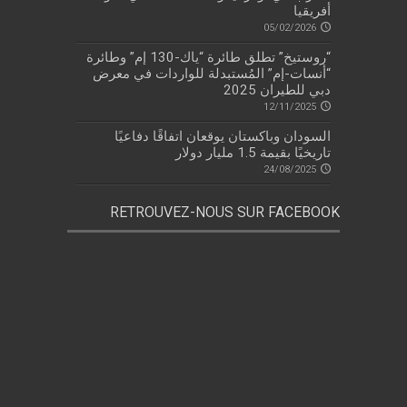
أفريقيا
05/02/2026
“روستيخ” تطلق طائرة “ياك-130 إم” وطائرة
“أنسات-إم” المُستبدلة للواردات في معرض
دبي للطيران 2025
12/11/2025
السودان وباكستان يوقعان اتفاقًا دفاعيًا
تاريخيًا بقيمة 1.5 مليار دولار
24/08/2025
RETROUVEZ-NOUS SUR FACEBOOK