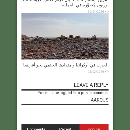
أوريون مُصوَّرة في العملية
10/04/2026
الحرب في أوكرانيا وامتدادها الحتمي نحو أفريقيا
05/02/2026
LEAVE A REPLY
You must be
logged in
to post a comment.
AARQUS
Comments
Recent
Popular