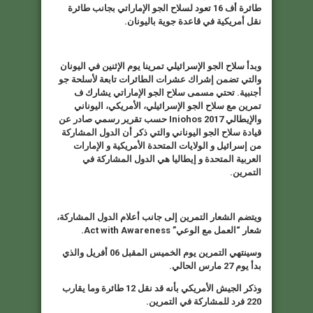
طائرة أف 16 تعود لسلاح الجو الإماراتي بجانب طائرة
نقل أمريكية في قاعدة جوية باليونان
.
وبدأ سلاح الجو الإسرائيلي تمرينا يوم الإثنين في اليونان
والتي تضمن إشراك عشرات الطائرات تابعة لأسلحة جو
أجنبية. تحتي مسمى سلاح الجو الإماراتي يشارك ف
تمرين مع سلاح الجو الإسرائيلي، الأمريكي، اليوناني
والإيطالي
Iniohos 2017
حسب تقرير رسمي صادر عن
قيادة سلاح الجو اليوناني والتي ذكر أن الدول المشاركة
من إسرائيل و الولايات المتحدة الأمريكية و الإمارات
العربية المتحدة و إيطاليا هي الدول المشاركة في
التمرين
.
ويتضم الشعار التمرين إلى جانب أعلام الدول المشاركة،
شعار “العمل مع الوعي
” Act with Awareness.
وسينتهي التمرين يوم الخميس المقبل 06 أفريل والذي
بدأ يوم 27 مارس الحالي
.
وذكر الجيش الأمريكي بأنه قد نقل 12 طائرة وما يقارب
220 فرد للمشاركة في التمرين
.