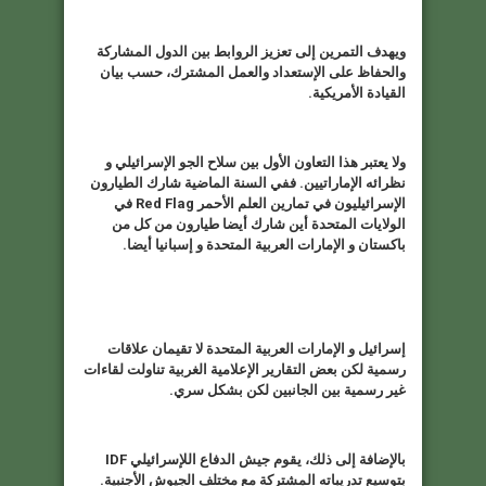
ويهدف التمرين إلى تعزيز الروابط بين الدول المشاركة
والحفاظ على الإستعداد والعمل المشترك، حسب بيان
القيادة الأمريكية
.
ولا يعتبر هذا التعاون الأول بين سلاح الجو الإسرائيلي و
نظرائه الإماراتيين. ففي السنة الماضية شارك الطيارون
الإسرائيليون في تمارين العلم الأحمر
Red Flag
في
الولايات المتحدة أين شارك أيضا طيارون من كل من
باكستان و الإمارات العربية المتحدة و إسبانيا أيضا
.
إسرائيل و الإمارات العربية المتحدة لا تقيمان علاقات
رسمية لكن بعض التقارير الإعلامية الغربية تناولت لقاءات
غير رسمية بين الجانبين لكن بشكل سري
.
بالإضافة إلى ذلك، يقوم جيش الدفاع اللإسرائيلي
IDF
بتوسيع تدريباته المشتركة مع مختلف الجيوش الأجنبية.