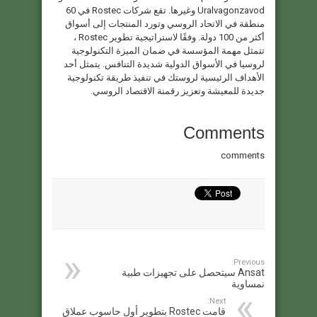
Uralvagonzavod وغيرها. تقع شركات Rostec في 60
منطقة في الاتحاد الروسي وتورد المنتجات إلى أسواق
أكثر من 100 دولة. وفقًا لاستراتيجية تطوير Rostec ،
تتمثل مهمة المؤسسة في ضمان الميزة التكنولوجية
لروسيا في الأسواق الدولية شديدة التنافس. يتمثل أحد
الأهداف الرئيسية لروستك في تنفيذ طريقة تكنولوجية
جديدة للمعيشة وتعزيز رقمنة الاقتصاد الروسي.
Comments
comments
Previous:
Ansat سيتحصل على تجهيزات طبية
نمساوية
Next:
قامت Rostec بتطوير أول حاسوب عملاق