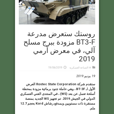
روستك ستعرض مدرعة
BT3-F مزودة ببرج مسلح
آلي، في معرض آرمي
2019
in
الصناعة العسكرية
19/06/2019
19 يونيو 2019
ستقدم شركة Rostec State Corporation العرض
الأول لـ BT-3F ، وهي حاملة جنود برمائية مزودة بمحطة
أسلحة تعمل عن بعد (WS) ، في المنتدى الفني العسكري
الدولي في الجيش 2019. تم تجهيز WS الجديد بمنصة
مستقرة ذات مستويين وبمدفع رشاش Kord بحجم 12.7
ملم.