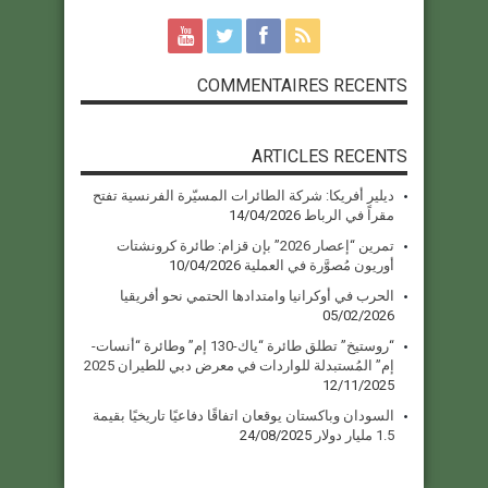
COMMENTAIRES RECENTS
ARTICLES RECENTS
ديلير أفريكا: شركة الطائرات المسيّرة الفرنسية تفتح
مقراً في الرباط
14/04/2026
تمرين “إعصار 2026” بإن قزام: طائرة كرونشتات
أوريون مُصوَّرة في العملية
10/04/2026
الحرب في أوكرانيا وامتدادها الحتمي نحو أفريقيا
05/02/2026
“روستيخ” تطلق طائرة “ياك-130 إم” وطائرة “أنسات-
إم” المُستبدلة للواردات في معرض دبي للطيران 2025
12/11/2025
السودان وباكستان يوقعان اتفاقًا دفاعيًا تاريخيًا بقيمة
1.5 مليار دولار
24/08/2025