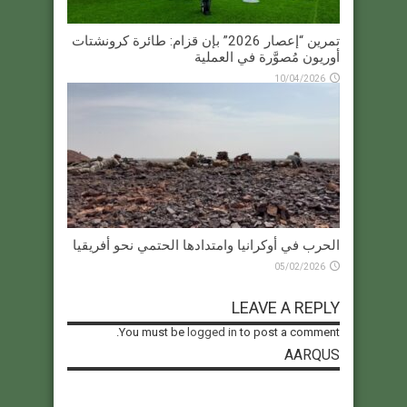
تمرين “إعصار 2026” بإن قزام: طائرة كرونشتات
أوريون مُصوَّرة في العملية
10/04/2026
الحرب في أوكرانيا وامتدادها الحتمي نحو أفريقيا
05/02/2026
LEAVE A REPLY
You must be
logged in
to post a comment.
AARQUS