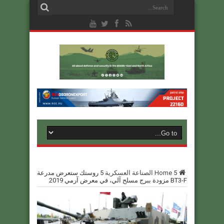
5
Home
الصناعة العسكرية
5
روستك ستعرض مدرعة
BT3-F مزودة ببرج مسلح آلي، في معرض آرمي 2019