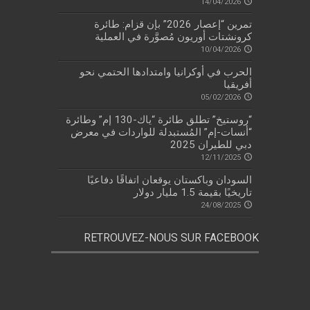
14/04/2026
تمرين “إعصار 2026” بإن قزام: طائرة
كرونشتات أوريون مُصوَّرة في العملية
10/04/2026
الحرب في أوكرانيا وامتدادها الحتمي نحو
أفريقيا
05/02/2026
“روستيخ” تطلق طائرة “ياك-130 إم” وطائرة
“أنسات-إم” المُستبدلة للواردات في معرض
دبي للطيران 2025
12/11/2025
السودان وباكستان يوقعان اتفاقًا دفاعيًا
تاريخيًا بقيمة 1.5 مليار دولار
24/08/2025
RETROUVEZ-NOUS SUR FACEBOOK