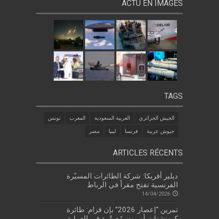
ACTU EN IMAGES
TAGS
الجيش الجزائري
العربية السعودية
المغرب
تونس
جيوش عربية
فرنسا
ليبيا
مصر
ARTICLES RÉCENTS
ديلير أفريكا: شركة الطائرات المسيّرة
الفرنسية تفتح مقراً في الرباط
14/04/2026
تمرين “إعصار 2026” بإن قزام: طائرة
كرونشتات أوريون مُصوَّرة في العملية