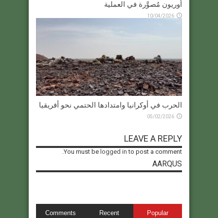
أوريون مُصوَّرة في العملية
10/04/2026
الحرب في أوكرانيا وامتدادها الحتمي نحو أفريقيا
05/02/2026
LEAVE A REPLY
You must be
logged in
to post a comment.
AARQUS
Comments
Recent
Popular