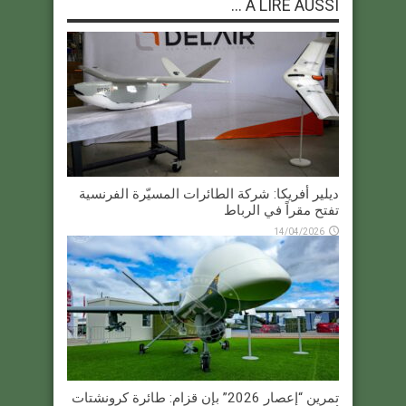
À LIRE AUSSI ...
ديلير أفريكا: شركة الطائرات المسيّرة الفرنسية
تفتح مقراً في الرباط
14/04/2026
تمرين “إعصار 2026” بإن قزام: طائرة كرونشتات