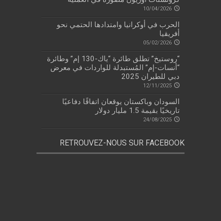
10/04/2026
الحرب في أوكرانيا وامتدادها الحتمي نحو
أفريقيا
05/02/2026
“روستيخ” تطلق طائرة “ياك-130 إم” وطائرة
“أنسات-إم” المُستبدلة للواردات في معرض
دبي للطيران 2025
12/11/2025
السودان وباكستان يوقعان اتفاقًا دفاعيًا
تاريخيًا بقيمة 1.5 مليار دولار
24/08/2025
RETROUVEZ-NOUS SUR FACEBOOK