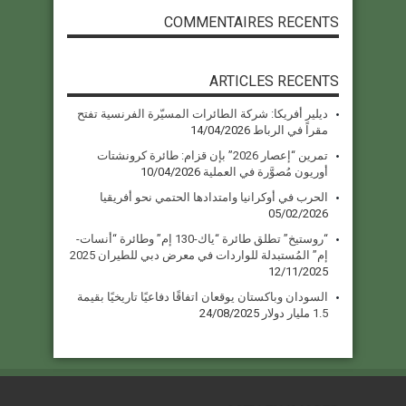
COMMENTAIRES RECENTS
ARTICLES RECENTS
ديلير أفريكا: شركة الطائرات المسيّرة الفرنسية تفتح
مقراً في الرباط
14/04/2026
تمرين “إعصار 2026” بإن قزام: طائرة كرونشتات
أوريون مُصوَّرة في العملية
10/04/2026
الحرب في أوكرانيا وامتدادها الحتمي نحو أفريقيا
05/02/2026
“روستيخ” تطلق طائرة “ياك-130 إم” وطائرة “أنسات-
إم” المُستبدلة للواردات في معرض دبي للطيران 2025
12/11/2025
السودان وباكستان يوقعان اتفاقًا دفاعيًا تاريخيًا بقيمة
1.5 مليار دولار
24/08/2025