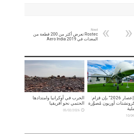
Next:
Rostec تعرض أكثر من 200 قطعة من
المعدات في Aero India 2019
تمرين “إعصار 2026” بإن قزام:
الحرب في أوكرانيا وامتدادها
رونشتات أوريون مُصوَّرة
الحتمي نحو أفريقيا
لية
05/02/2026
10/04