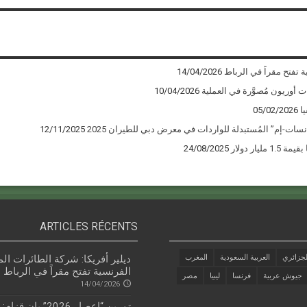
ة تفتح مقراً في الرباط
14/04/2026
10/04/2026
ا
05/02/2026
12/11/2025
يار دولار
24/08/2025
ARTICLES RÉCENTS
جزائري
العربية السعودية
المغرب
ديلير أفريكا: شركة الطائرات الم
الفرنسية تفتح مقراً في الرباط
جيوش عربية
فرنسا
ليبيا
مصر
14/04/2026
تمرين “إعصار 2026” بإن