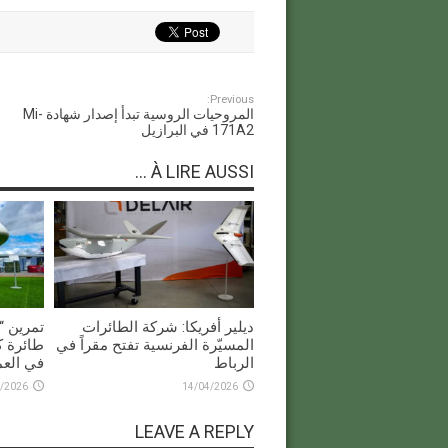
Previous:
المروحيات الروسية تبدأ إصدار شهادة Mi-
171A2 في البرازيل
À LIRE AUSSI ...
ديلير أفريكا: شركة الطائرات
المسيّرة الفرنسية تفتح مقراً في
طائرة ك
الرباط
في العم
/2026
14/04/2026
LEAVE A REPLY