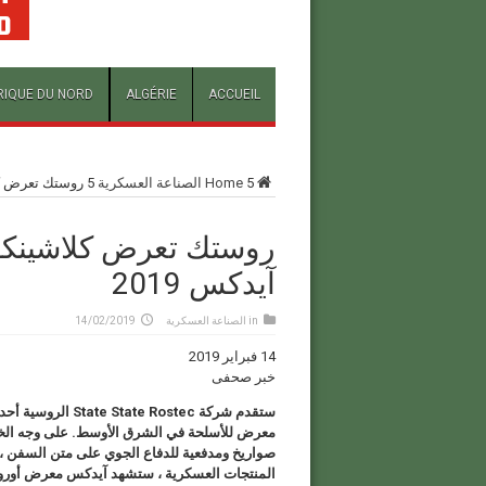
RIQUE DU NORD
ALGÉRIE
ACCUEIL
5
Home
الصناعة العسكرية
5
روستك تعرض كلاشينكوف 
آيدكس 2019
in
الصناعة العسكرية
14/02/2019
14 فبراير 2019
خبر صحفى
المنتجات العسكرية ، ستشهد آيدكس معرض أوروس