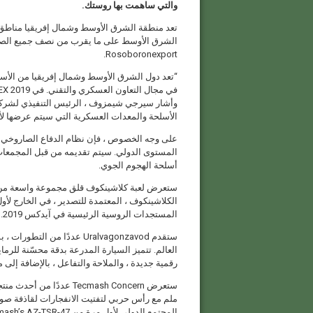
والتي ساهمت بها روستك.
الشرق الأوسط على ما يقرب من نصف جميع الصاد
Rosoboronexport.
“تعد دول الشرق الأوسط وشمال إفريقيا من الأسواق
الأسلحة والمعدات العسكرية التي سيتم عرضها لأو
على وجه الخصوص ، فإن نظام الدفاع الصاروخي وال
المستوى الدولي. سيتم تقديمه من قبل المجمعات 
أسلحة الهجوم الجوي.
الكلاشينكوف ، المعتمدة للتصدير ، في الخارج لأ
المستجدات الروسية الرئيسية في آيدكس 2019.
العالم. تتميز السيارة المدرعة بدقة محسّنة للرم
رقمية جديدة ، والملاحة والتفاعل ، بالإضافة إلى 