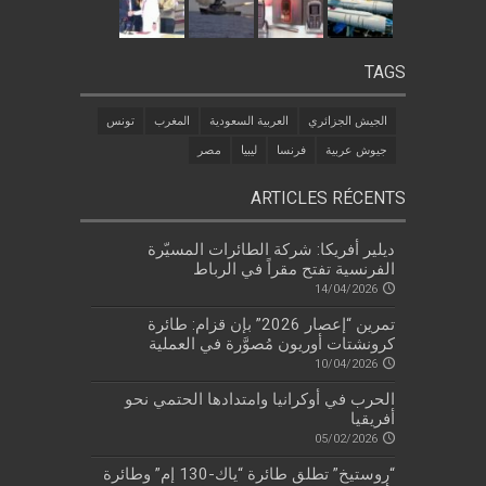
TAGS
الجيش الجزائري
العربية السعودية
المغرب
تونس
جيوش عربية
فرنسا
ليبيا
مصر
ARTICLES RÉCENTS
ديلير أفريكا: شركة الطائرات المسيّرة
الفرنسية تفتح مقراً في الرباط
14/04/2026
تمرين “إعصار 2026” بإن قزام: طائرة
كرونشتات أوريون مُصوَّرة في العملية
10/04/2026
الحرب في أوكرانيا وامتدادها الحتمي نحو
أفريقيا
05/02/2026
“روستيخ” تطلق طائرة “ياك-130 إم” وطائرة