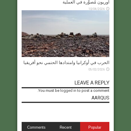
أوريون مُصوَّرة في العملية
10/04/2026
الحرب في أوكرانيا وامتدادها الحتمي نحو أفريقيا
05/02/2026
LEAVE A REPLY
You must be
logged in
to post a comment.
AARQUS
Comments
Recent
Popular