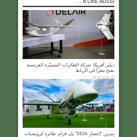
À LIRE AUSSI ...
ديلير أفريكا: شركة الطائرات المسيّرة الفرنسية
تفتح مقراً في الرباط
14/04/2026
تمرين “إعصار 2026” بإن قزام: طائرة كرونشتات