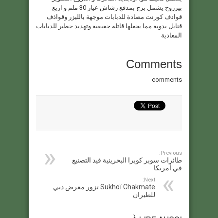
بيرزوخ يشمل برج بمدفع رشاش عيار 30 ملم و اربع
قواذف كورنت مضادة للدبابات موجهة بالليزر وقواذف
قنابل يدوية مما يجعلها قاتلة حقيقية وتهديد خطير للدبابات
المعادية
Comments
comments
Previous:
طائرات سوبر كوبرا البحرينية قيد التصنيع
في أمريكا
Next:
Sukhoï Chakmate تزور معرض دبي
للطيران