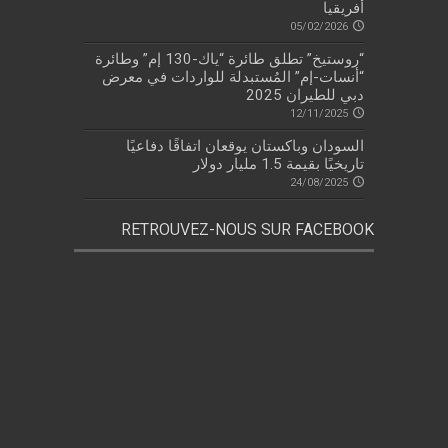
أفريقيا
05/02/2026
“روستيخ” تطلق طائرة “ياك-130 إم” وطائرة
“أنسات-إم” المُستبدلة للواردات في معرض
دبي للطيران 2025
12/11/2025
السودان وباكستان يوقعان اتفاقًا دفاعيًا
تاريخيًا بقيمة 1.5 مليار دولار
24/08/2025
RETROUVEZ-NOUS SUR FACEBOOK