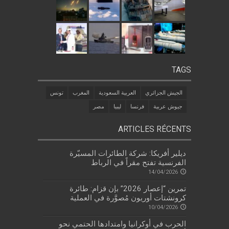
TAGS
الجيش الجزائري
العربية السعودية
المغرب
تونس
جيوش عربية
فرنسا
ليبيا
مصر
ARTICLES RÉCENTS
ديلير أفريكا: شركة الطائرات المسيّرة
الفرنسية تفتح مقراً في الرباط
14/04/2026
تمرين “إعصار 2026” بإن قزام: طائرة
كرونشتات أوريون مُصوَّرة في العملية
10/04/2026
الحرب في أوكرانيا وامتدادها الحتمي نحو