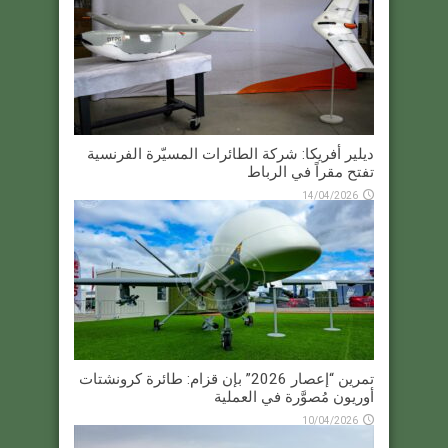
ديلير أفريكا: شركة الطائرات المسيّرة الفرنسية
تفتح مقراً في الرباط
14/04/2026
تمرين “إعصار 2026” بإن قزام: طائرة كرونشتات
أوريون مُصوَّرة في العملية
10/04/2026