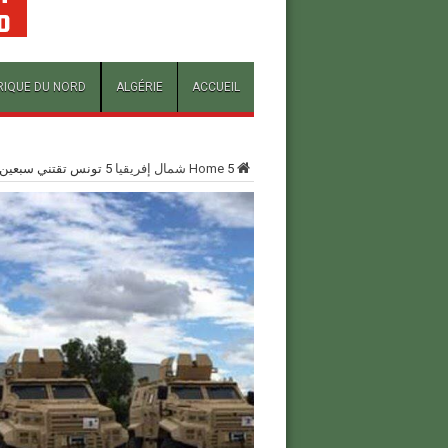
RIQUE DU NORD
ALGÉRIE
ACCUEIL
5
Home
شمال إفريقيا
5
تونس تقتني سبعين 