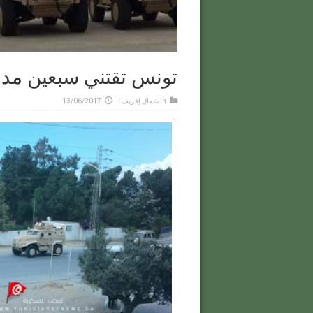
تونس تقتني سبعين مدر
in
شمال إفريقيا
13/06/2017