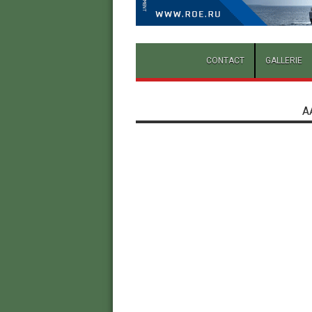
CONTACT
GALLERIE
A