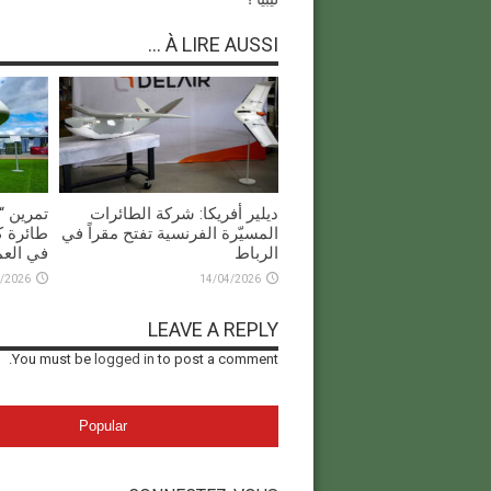
À LIRE AUSSI ...
ديلير أفريكا: شركة الطائرات
المسيّرة الفرنسية تفتح مقراً في
طائرة ك
الرباط
في العم
/2026
14/04/2026
LEAVE A REPLY
You must be
logged in
to post a comment.
Popular