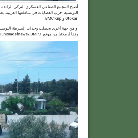
أصبح المجمع الصناعي العسكري التركي الرائدة 
Otokar وBMC Kirpi.
وفقا لزملائنا من موقع BMPD وTunisiadefnews.