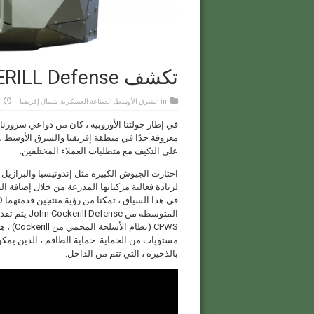
تكشف John COCKERILL Defense عن أحدث منتجاتها
in
الشرق الأوسط
,
الصناعة العسكرية
,
شمال إفريقيا
معروفة جدًا في منطقة إفريقيا والشرق الأوسط ، و 
على التكيف مع متطلبات العملاء المختلفين.
لزيادة فعالية مركباتها المدرعة من خلال إضافة ال
المتوسطة من John Cockerill Defense يتم تقديمها في السوق.
مستويات من الحماية. حماية الطاقم ، الذين يمكن
بالذخيرة ، التي تتم من الداخل.