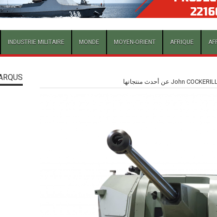
INDUSTRIE MILITAIRE
MONDE
MOYEN-ORIENT
AFRIQUE
AF
ARQUS