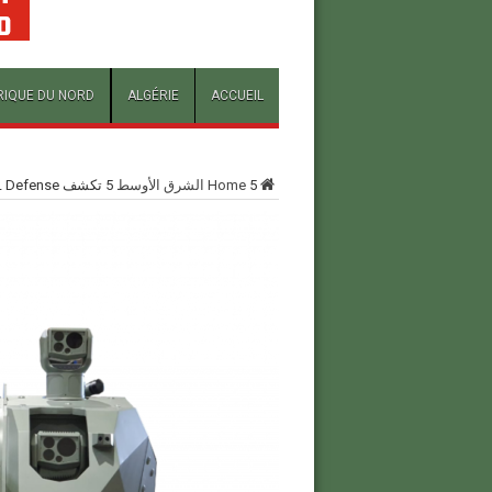
RIQUE DU NORD
ALGÉRIE
ACCUEIL
5
Home
الشرق الأوسط
5
تكشف John COCKERILL Defense عن أحدث منتجاتها