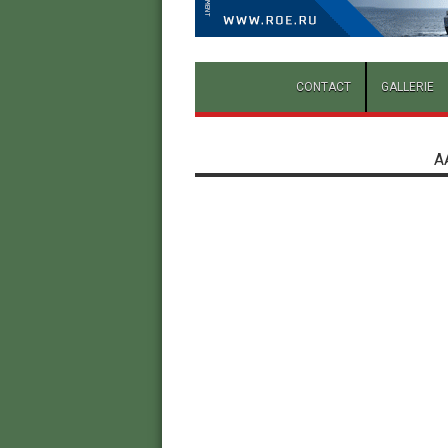
CONTACT
GALLERIE
A