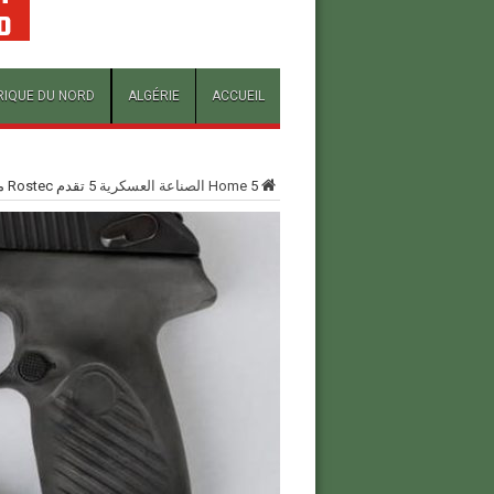
RIQUE DU NORD
ALGÉRIE
ACCUEIL
5
Home
الصناعة العسكرية
5
تقدم Rostec مجموعة من مسدسات Udav نصف الآلية في ARMY-2019