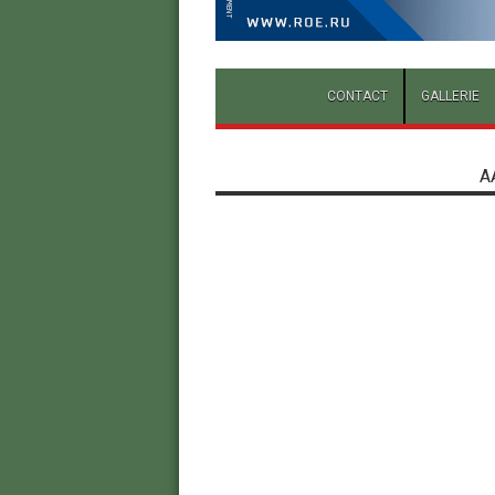
CONTACT
GALLERIE
A