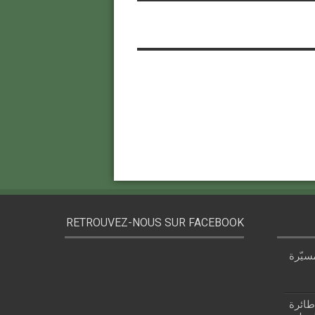
RETROUVEZ-NOUS SUR FACEBOOK
سيّرة
 قزام: طائرة