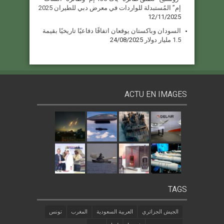
إم” المُستبدلة للواردات في معرض دبي للطيران 2025
12/11/2025
السودان وباكستان يوقعان اتفاقًا دفاعيًا تاريخيًا بقيمة
1.5 مليار دولار
24/08/2025
ACTU EN IMAGES
TAGS
الجيش الجزائري
العربية السعودية
المغرب
تونس