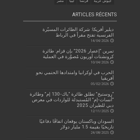
جيوش عربية
فرنسا
ليبيا
مصر
ARTICLES RÉCENTS
ديلير أفريكا: شركة الطائرات المسيّرة
الفرنسية تفتح مقراً في الرباط
14/04/2026
تمرين “إعصار 2026” بإن قزام: طائرة
كرونشتات أوريون مُصوَّرة في العملية
10/04/2026
الحرب في أوكرانيا وامتدادها الحتمي نحو
أفريقيا
05/02/2026
“روستيخ” تطلق طائرة “ياك-130 إم” وطائرة
“أنسات-إم” المُستبدلة للواردات في معرض
دبي للطيران 2025
12/11/2025
السودان وباكستان يوقعان اتفاقًا دفاعيًا
تاريخيًا بقيمة 1.5 مليار دولار
24/08/2025