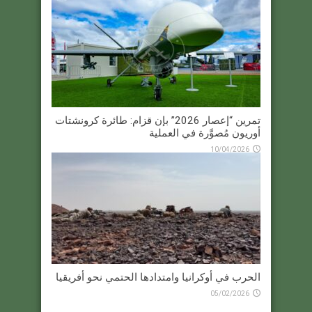
تمرين “إعصار 2026” بإن قزام: طائرة كرونشتات
أوريون مُصوَّرة في العملية
10/04/2026
الحرب في أوكرانيا وامتدادها الحتمي نحو أفريقيا
05/02/2026