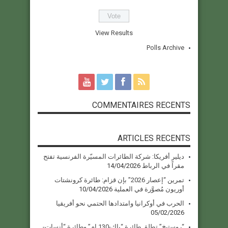
View Results
Polls Archive
COMMENTAIRES RECENTS
ARTICLES RECENTS
ديلير أفريكا: شركة الطائرات المسيّرة الفرنسية تفتح
مقراً في الرباط
14/04/2026
تمرين “إعصار 2026” بإن قزام: طائرة كرونشتات
أوريون مُصوَّرة في العملية
10/04/2026
الحرب في أوكرانيا وامتدادها الحتمي نحو أفريقيا
05/02/2026
“روستيخ” تطلق طائرة “ياك-130 إم” وطائرة “أنسات-