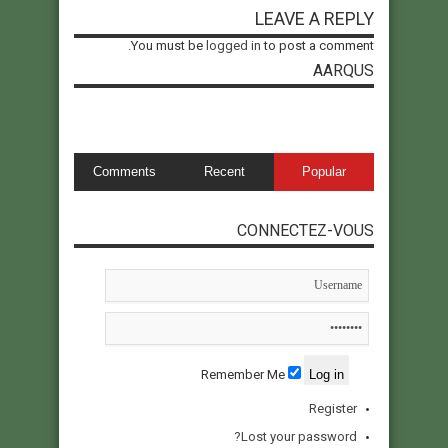
LEAVE A REPLY
You must be
logged in
to post a comment.
AARQUS
Comments
Recent
Popular
CONNECTEZ-VOUS
Remember Me
Register
Lost your password?