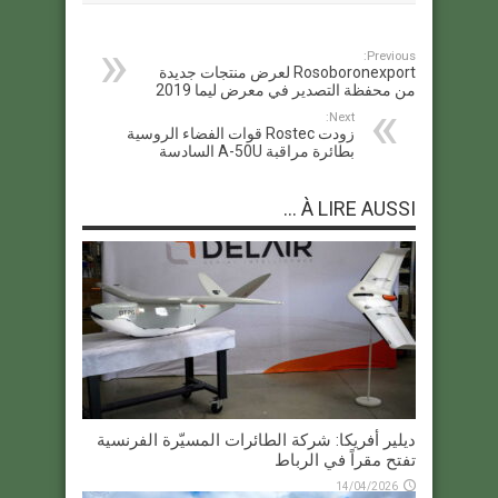
Previous:
Rosoboronexport لعرض منتجات جديدة
من محفظة التصدير في معرض ليما 2019
Next:
زودت Rostec قوات الفضاء الروسية
بطائرة مراقبة A-50U السادسة
À LIRE AUSSI ...
ديلير أفريكا: شركة الطائرات المسيّرة الفرنسية
تفتح مقراً في الرباط
14/04/2026