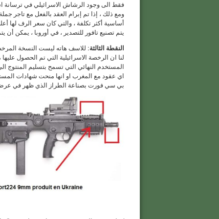
فقط الى وجود الرشاش الاسرائيلي في ترسانة اس
ومع ذلك ، إذا تم إبرام العقد بالفعل مع تاجر جم
أساسية أكثر تكلفة ، والتي كان سعر الرف لها أعل
يتم تصنيع تافور للتصدير ، في أوروبا ، يمكن أن 
النقطة الثالثة:
للاسف هاته ليست النسخة المرخصة
لنا ان الرخصة الاسرائيلية التي تم الحصول عليه
المستخدم النهائي التي تسمح بتسليم المنتوج الى ب
اي عقود مع المغرب او انها منحت شهادات المستخ
بي سي فورت بصناعة الطراز الذي ظهر في عرض الشرطة المغربية ي