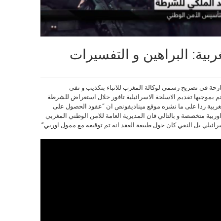
بية: البراهين و التفسيرات
ارحة في تصريح رسمي لوكالة المغرب للانباء
بتكذيب
و تفي
تم بموجبها تقديم الاسلحة الاسرائيلية تافور خلال استعراض للشرطة
لمغربية ردا على ما نشره موقع ميناديفونص ان “عقود الحصول على
اوربية متخصصة و بالتالي فان المديرية العامة للامن الوطني المغربي
رائيلي بل النفي كان حول طبيعة العقد انه تم توقيعه مع ممول اوربي”