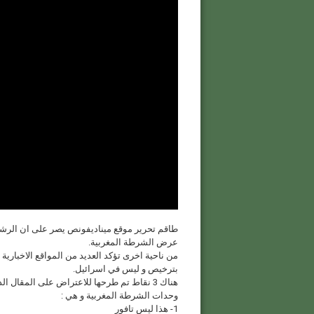
عرض الشرطة المغربية.
من ناحية اخرى تؤكد العديد من المواقع الاخبارية 
بترخيص و ليس في اسرائيل.
هناك 3 نقاط تم طرحها للاعتراض على المقا
وحدات الشرطة المغربية و هي :
1- هذا ليس تافور