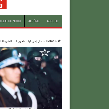
RIQUE DU NORD
ALGÉRIE
ACCUEIL
5
Home
شمال إفريقيا
5
تافور عند الشرطة ال