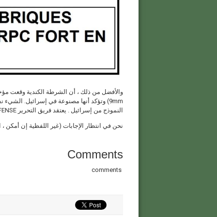
9mm) وتؤكد أنها مصنوعة في إسرائيل. الشيء
النموذج من إسرائيل . يعتقد فريق التحرير MENADEFENSE أنه قدم أدلة كافية للتحقق من صحة المادة الأصلية.
نحن في انتظار الإجابات (غير اللفظية إن أمكن ، 
Comments
comments