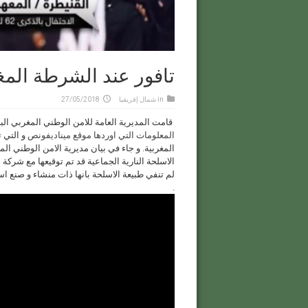
تافور عند الشرطة المغر
in
شمال إفريقيا
27/05/2018
قامت المديرية العامة للامن الوطني المغربي الب
المعلومات التي اوردها موقع ميناديفونص
و التي 
المغربية. و جاء في بيان مديرية الامن الوطني ا
الاسلحة النارية الجماعية قد تم توقيعها مع شركة 
لم تنفي طبيعة الاسلحة بانها ذات منشاء و صنع اس
.