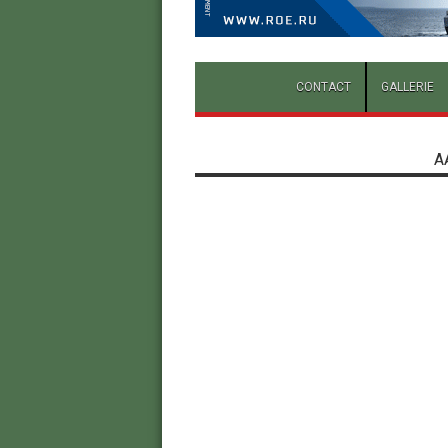
CONTACT
GALLERIE
A