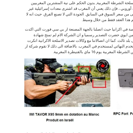
لحة الشرطة المغربية, بدون الحكم على نية المشترين المغربيين
لة أوروبي ، فإن ذلك يعني أن المغرب قد اشترى معدات إسرائيلية غير
ى من سعر السوق في السابق. الجودة التي لا تصنع الفرق. حيث انه لا
يتم هذا العقد فقط من خلال وسيط.
 في اكرانيا حيث اتصلنا بالجهة المصنعة ار بي سي فورت التي اكدت
ا من ايوي حضرت التصدير رسميا و ان الشركة الام لم تمنح شهادة
لد ثالث. كما ان اتصالاتنا مع وكالات تصدير الاسلحة الاكرانية انكرت
دم النهائي لمستخدم في المغرب. بالاضافة الى ذلك لا تقوم شركة ار
وم 16 ماي بالقنيطرة المغربية.