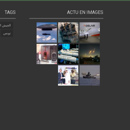
TAGS
ACTU EN IMAGES
الجيش ال
تونس