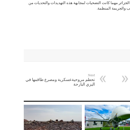
جزائر مهما كانت التضحيات لمجابهة هذه التهديدات والتحديات من
يب والجريمة المنظمة.
Next:
تحطم مروحيةعسكرية ومصرع طاقمها في
اليزي البارحة