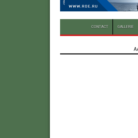
CONTACT
GALLERIE
A