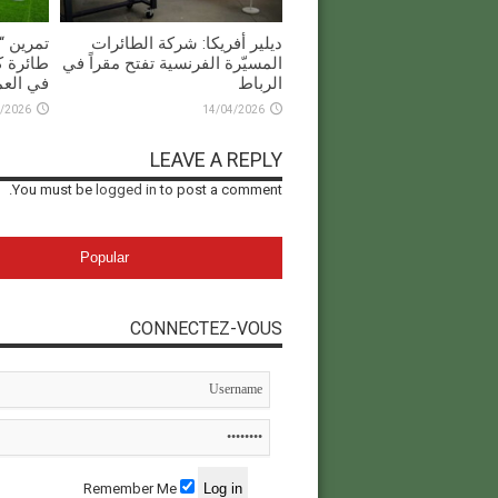
ديلير أفريكا: شركة الطائرات
المسيّرة الفرنسية تفتح مقراً في
طائرة ك
الرباط
في العم
/2026
14/04/2026
LEAVE A REPLY
You must be
logged in
to post a comment.
Popular
CONNECTEZ-VOUS
Remember Me