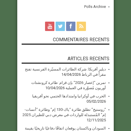
Polls Archive
COMMENTAIRES RECENTS
ARTICLES RECENTS
ديلير أفريكا: شركة الطائرات المسيّرة الفرنسية تفتح
مقراً في الرباط
14/04/2026
تمرين “إعصار 2026” بإن قزام: طائرة كرونشتات
أوريون مُصوَّرة في العملية
10/04/2026
الحرب في أوكرانيا وامتدادها الحتمي نحو أفريقيا
05/02/2026
“روستيخ” تطلق طائرة “ياك-130 إم” وطائرة “أنسات-
إم” المُستبدلة للواردات في معرض دبي للطيران 2025
12/11/2025
السودان وباكستان يوقعان اتفاقًا دفاعيًا تاريخيًا بقيمة