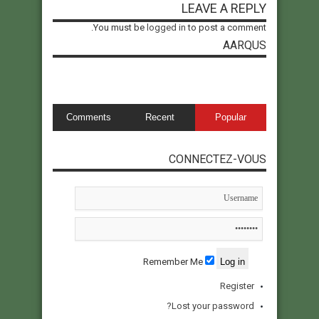
LEAVE A REPLY
You must be
logged in
to post a comment.
AARQUS
Comments
Recent
Popular
CONNECTEZ-VOUS
Remember Me
Register
Lost your password?