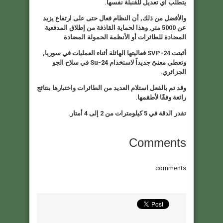
يتطلب أي تعديل للقنبلة نفسها.
والأفضل من ذلك, أن النظام فعال حتى على ارتفاع يزيد
عن 5000 متر, وهذا لحماية القاذفة من إطلاق المدفعية
المضادة للطائرات أو الأنظمة الحمولة المضادة
أثبتت
SVP-24
فعاليتها الهائلة أثناء العمليات في سوريا,
وتعطي معنىً جديداً لاستخدام
Su-24
في سلاح الجو
الجزائري.
وقد تم بالفعل استلام العديد من الطائرات واختبارها بنتائج
رائعة وفقًا لأطقمها.
تقدر الدقة في 5 كيلومترات من 2 إلى 4 أمتار.
Comments
comments