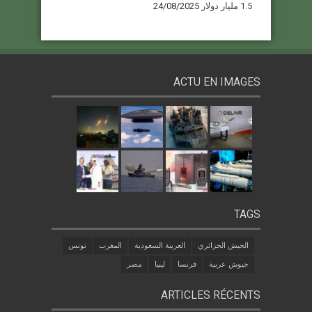
1.5 مليار دولار
24/08/2025
ACTU EN IMAGES
TAGS
الجيش الجزائري
العربية السعودية
المغرب
تونس
جيوش عربية
فرنسا
ليبيا
مصر
ARTICLES RÉCENTS