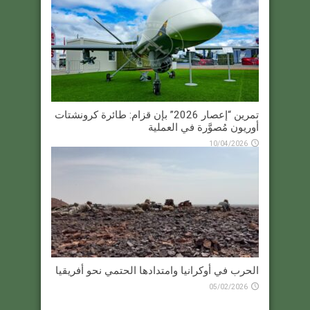
تمرين “إعصار 2026” بإن قزام: طائرة كرونشتات
أوريون مُصوَّرة في العملية
10/04/2026
الحرب في أوكرانيا وامتدادها الحتمي نحو أفريقيا
05/02/2026