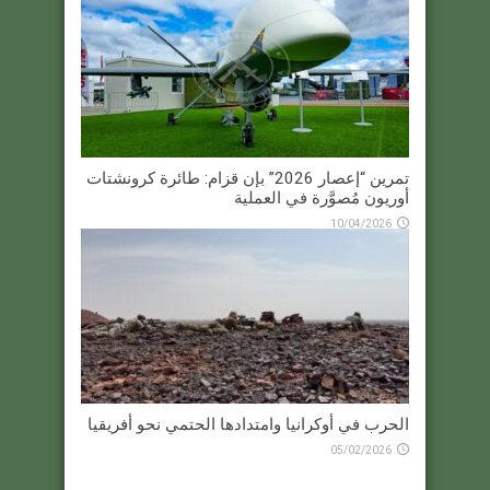
تمرين “إعصار 2026” بإن قزام: طائرة كرونشتات
أوريون مُصوَّرة في العملية
10/04/2026
الحرب في أوكرانيا وامتدادها الحتمي نحو أفريقيا
05/02/2026