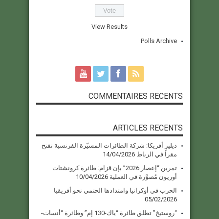
View Results
Polls Archive
COMMENTAIRES RECENTS
ARTICLES RECENTS
ديلير أفريكا: شركة الطائرات المسيّرة الفرنسية تفتح
مقراً في الرباط
14/04/2026
تمرين “إعصار 2026” بإن قزام: طائرة كرونشتات
أوريون مُصوَّرة في العملية
10/04/2026
الحرب في أوكرانيا وامتدادها الحتمي نحو أفريقيا
05/02/2026
“روستيخ” تطلق طائرة “ياك-130 إم” وطائرة “أنسات-