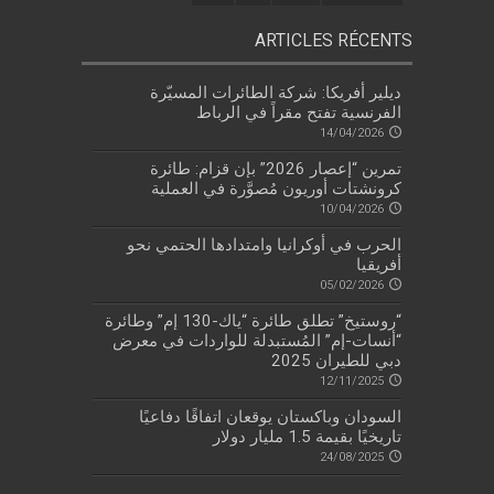
ARTICLES RÉCENTS
ديلير أفريكا: شركة الطائرات المسيّرة
الفرنسية تفتح مقراً في الرباط
14/04/2026
تمرين “إعصار 2026” بإن قزام: طائرة
كرونشتات أوريون مُصوَّرة في العملية
10/04/2026
الحرب في أوكرانيا وامتدادها الحتمي نحو
أفريقيا
05/02/2026
“روستيخ” تطلق طائرة “ياك-130 إم” وطائرة
“أنسات-إم” المُستبدلة للواردات في معرض
دبي للطيران 2025
12/11/2025
السودان وباكستان يوقعان اتفاقًا دفاعيًا
تاريخيًا بقيمة 1.5 مليار دولار
24/08/2025