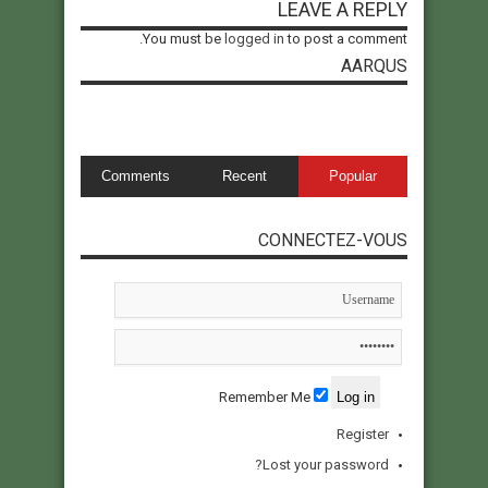
LEAVE A REPLY
You must be
logged in
to post a comment.
AARQUS
Comments
Recent
Popular
CONNECTEZ-VOUS
Remember Me
Register
Lost your password?