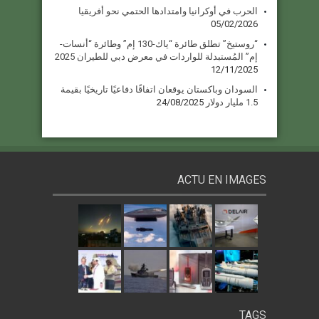
الحرب في أوكرانيا وامتدادها الحتمي نحو أفريقيا
05/02/2026
“روستيخ” تطلق طائرة “ياك-130 إم” وطائرة “أنسات-
إم” المُستبدلة للواردات في معرض دبي للطيران 2025
12/11/2025
السودان وباكستان يوقعان اتفاقًا دفاعيًا تاريخيًا بقيمة
1.5 مليار دولار
24/08/2025
ACTU EN IMAGES
TAGS