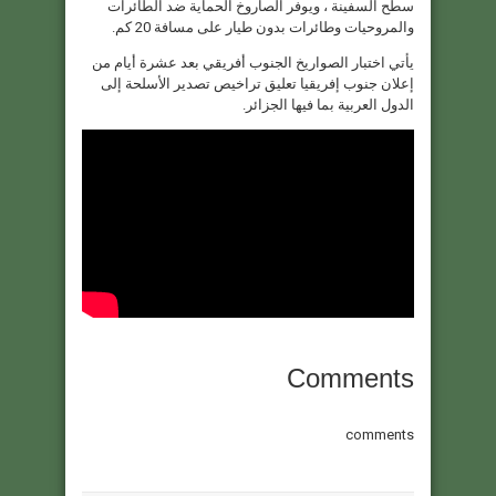
سطح السفينة ، ويوفر الصاروخ الحماية ضد الطائرات
والمروحيات وطائرات بدون طيار على مسافة 20 كم.
يأتي اختبار الصواريخ الجنوب أفريقي بعد عشرة أيام من
إعلان جنوب إفريقيا تعليق تراخيص تصدير الأسلحة إلى
الدول العربية بما فيها الجزائر.
Comments
comments