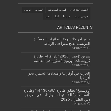
الجيش الجزائري
العربية السعودية
المغرب
تونس
جيوش عربية
فرنسا
ليبيا
مصر
ARTICLES RÉCENTS
ديلير أفريكا: شركة الطائرات المسيّرة
الفرنسية تفتح مقراً في الرباط
14/04/2026
تمرين “إعصار 2026” بإن قزام: طائرة
كرونشتات أوريون مُصوَّرة في العملية
10/04/2026
الحرب في أوكرانيا وامتدادها الحتمي نحو
أفريقيا
05/02/2026
“روستيخ” تطلق طائرة “ياك-130 إم” وطائرة
“أنسات-إم” المُستبدلة للواردات في معرض
دبي للطيران 2025
12/11/2025