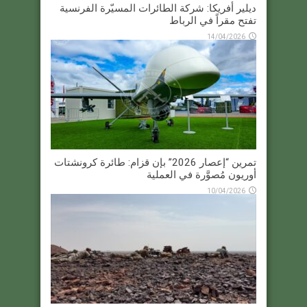
ديلير أفريكا: شركة الطائرات المسيّرة الفرنسية
تفتح مقراً في الرباط
14/04/2026
تمرين “إعصار 2026” بإن قزام: طائرة كرونشتات
أوريون مُصوَّرة في العملية
10/04/2026