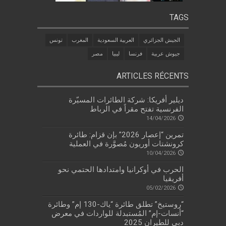
TAGS
الجيش الجزائري
العربية السعودية
المغرب
تونس
جيوش عربية
فرنسا
ليبيا
مصر
ARTICLES RÉCENTS
ديلير أفريكا: شركة الطائرات المسيّرة
الفرنسية تفتح مقراً في الرباط
14/04/2026
تمرين “إعصار 2026” بإن قزام: طائرة
كرونشتات أوريون مُصوَّرة في العملية
10/04/2026
الحرب في أوكرانيا وامتدادها الحتمي نحو
أفريقيا
05/02/2026
“روستيخ” تطلق طائرة “ياك-130 إم” وطائرة
“أنسات-إم” المُستبدلة للواردات في معرض
دبي للطيران 2025