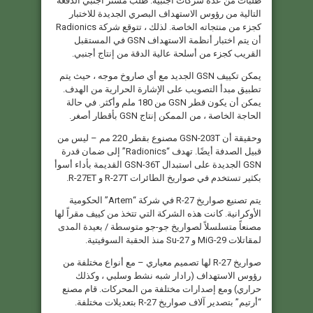
طلبات من عدة شركات أجنبية. طلب مشتر أجنبي الدفعة
التالية من رؤوس الاستهداف البصري الجديدة للاختبار
كجزء من منتجاته الخاصة. لذلك ، تتوقع شركة Radionics
أن يتم اختبار أنظمة الاستهداف GSN في المستقبل
القريب كجزء من أسلحة عالية الدقة من إنتاج أجنبي.
يمكن تكييف GSN الجديد مع أي صاروخ موجه ، حيث يتم
تطبيق مبدأ التصويب على الإشارة الحرارية من الهدف.
يمكن أن يكون قطر GSN من 180 ملم وأكثر. في حالة
الحاجة الخاصة ، من الممكن إنتاج GSN بأقطار أصغر.
وحقيقة أن GSN-203T مصنوع بقطر 220 مم – ليس من
قبيل الصدفة أيضًا. تهدف “Radionics” إلى ضمان قدرة
GSN الجديدة على استبدال GSN-36T القديمة بأداء أسوأ
بكثير تستخدم في صواريخ الطائرات R-27T و R-27ET.
يتم تصنيع صواريخ R-27 في شركة “Artem” الحكومية
الأوكرانية. كانت هذه الشركة التي تتخذ من كييف مقراً لها
مصنعاً متسلسلاً لصواريخ جو-جو متوسطة / بعيدة المدى
لمقاتلات MiG-29 و Su-27 منذ الحقبة السوفيتية.
صواريخ R-27 لها تصميم معياري – مع أنواع مختلفة من
رؤوس الاستهداف (رادار شبه نشط وسلبي ، وكذلك
حراري) ومع إصدارات مختلفة من المحركات. قام مصنع
“أرتيم” بتصدير آلاف صواريخ R-27 بتعديلات مختلفة.