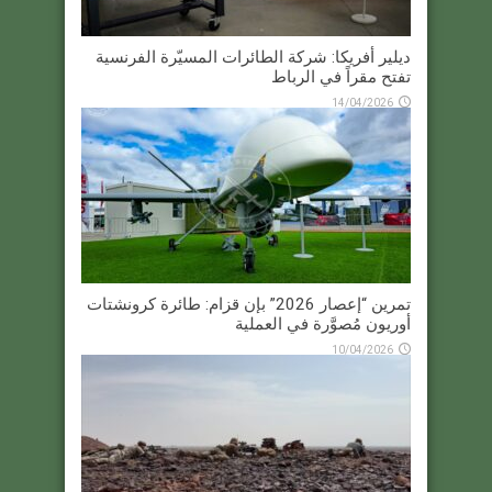
ديلير أفريكا: شركة الطائرات المسيّرة الفرنسية
تفتح مقراً في الرباط
14/04/2026
تمرين “إعصار 2026” بإن قزام: طائرة كرونشتات
أوريون مُصوَّرة في العملية
10/04/2026