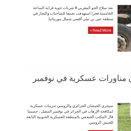
نفذ سلاح الجو المغربي 8 ضربات جوية قرابة الساعة
الخامسة فجرا استهدفت تجمعا للشاحنات والتجار في
منطقة عين بن تيلي أقصى شمال موريتانيا.
Read More »
ن مناورات عسكرية في نوفمبر
سيجري الجيشان الجزائري والروسي تدريبات عسكرية
لمكافحة الإرهاب في الجزائر في نوفمبر المقبل ، حسبما
قال المكتب الصحفي بالمنطقة العسكرية الجنوبية التابعة
للجيش الروسي.