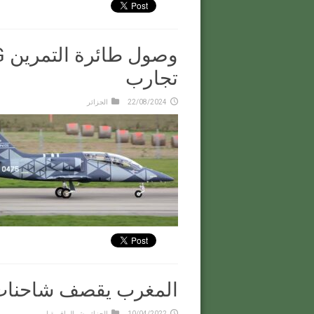
تجارب
22/08/2024
الجزائر
المغرب يقصف شاحنات ج
10/04/2022
الجزائر
,
شمال إفريقيا