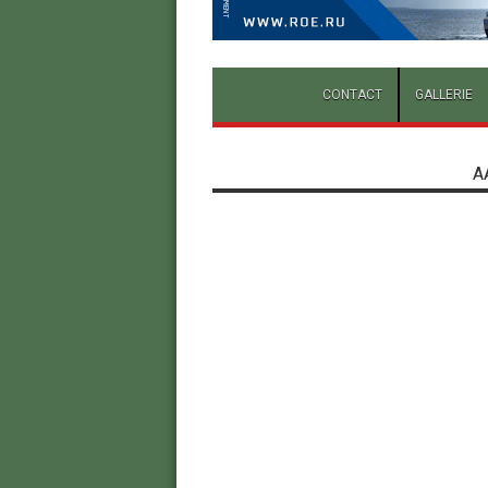
CONTACT
GALLERIE
A