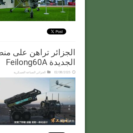
الجديدة Feilong60A
02/08/2025
الجزائر
,
الصناعة العسكرية