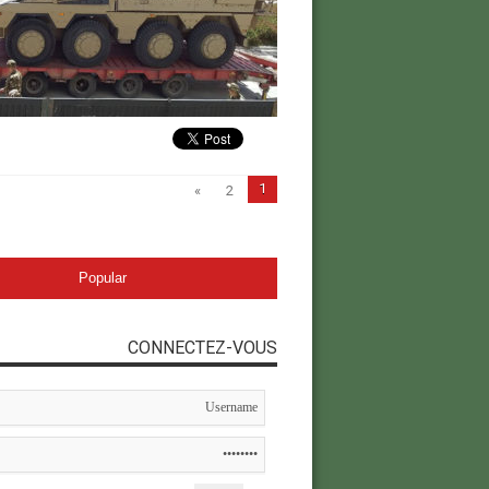
1
»
2
Popular
CONNECTEZ-VOUS