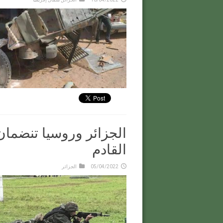
الجزائر وروسيا تنضما
القادم
05/04/2022
الجزائر