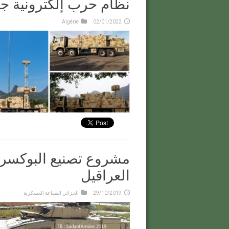
نظام حرب إلكترونية جد
Algérie
02/01/2022
مشروع تصنيع البوكسر 
العراقيل
29/10/2019
الجزائر
,
الصناعة العسكرية