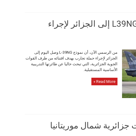
وصول طائرة التمرين L39NG إلى الجزائر لإجراء
من الرسمي الآن، أن نموذج L-39NG وصل اليوم إلى
الجزائر لإجراء حملة تجارب بهدف اقتنائه من طرف القوات
الجوية الجزائرية، التي تبحث حاليا عن طائرتها التدريبية
الأساسية المستقبلية.
Read More »
زائرية شمال موريتانيا