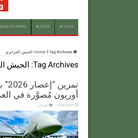
RIQUE DU NORD
ALGÉRIE
ACCUEIL
Tag Archives: الجيش الجزائري
5
Home
Tag Archives:
الجيش ال
تمري
أوريون مُصوَّرة في العم
10/04/2026
الجزائر