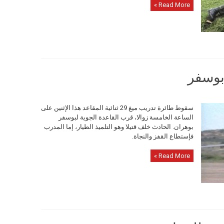
Read More »
سقوط طائرة تدريب ميغ 29 ثنائية المقاعد هذا الإثنين على
الساعة الخامسة زوالا، قرب القاعدة الجوية لبوسفر
بوهران. الحادث خلف قتيلا وهو التلميذ الطيار، إما المدرب
فإستطاع القفز والنجاة.
Read More »