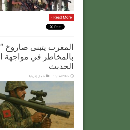
Read More »
المغرب يتبنى صاروخ “
بالمخاطر في مواجهة ال
الحديث
16/04/2025
شمال إفريقيا