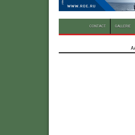
CONTACT
GALLERIE
A