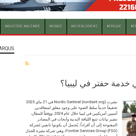
INDUSTRIE MILITAIRE
MONDE
MOYEN-ORIENT
AFRIQUE
AF
ARQUS
خدمة حفتر في ليبيا؟
نشرت Nordic Sentinel (nordsint.org) في 21 ماي 2025
تحقيقاً حديثاً سلط الضوء على وجود مقلق لمتعاقدين
أمنيين أمريكيين في ليبيا خلال عام 2024. ووفقاً للمقال،
تشير بيانات تتبع اللياقة البدنية وأبحاث في المصادر
المفتوحة إلى أن أفراداً، يُحتمل أن يكونوا تابعين لشركة
Frontier Services Group (FSG)، وهي شركة مثيرة للجدل