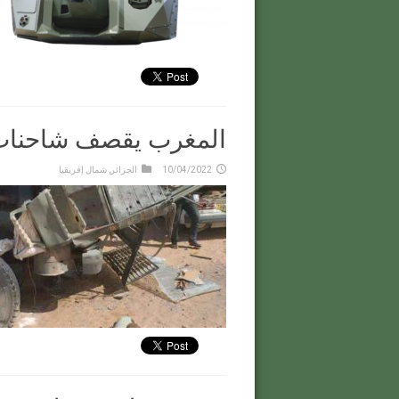
المغرب يقصف شاحنات ج
10/04/2022
الجزائر
,
شمال إفريقيا