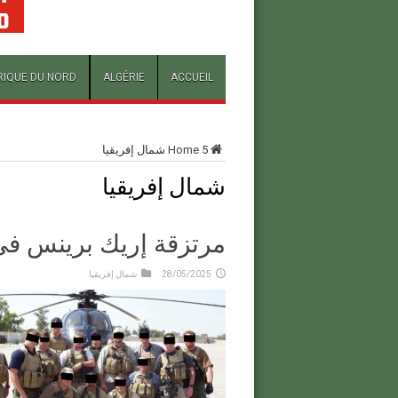
RIQUE DU NORD
ALGÉRIE
ACCUEIL
5
Home
شمال إفريقيا
شمال إفريقيا
مرتزقة إريك برينس في 
28/05/2025
شمال إفريقيا