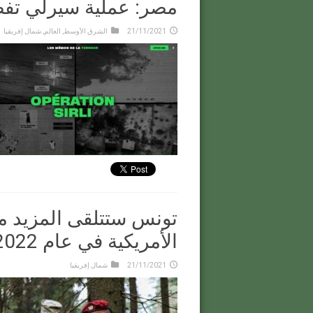
مصر: عملية سيرلي تفض
21/11/2021
الشرق الأوسط
,
العالم
,
شمال إفريقيا
تونس ستتلقى المزيد 
الأمريكية في عام 2022
21/11/2021
شمال إفريقيا