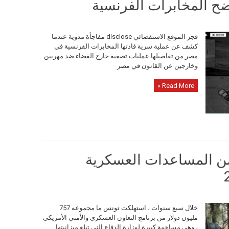
ح المخابرات الفرنسية
فجر الموقع الاستقصائي disclose مفاجأة مدوية عندما
كشف عن عملية سرية قادتها المخابرات الفرنسية في
مصر من تفاصيلها عمليات تصفية خارج القضاء ضد مهربين
وخارجين عن القانون في مصر
Read More »
من المساعدات العسكرية
خلال سبع سنوات ، استهلكت تونس ما مجموعه 757
مليون دولار من برنامج التعاون العسكري والأمني ​​الأمريكي
، وهي مساهمة كبيرة لوزارة الدفاع التي تبلغ ميزانيتها