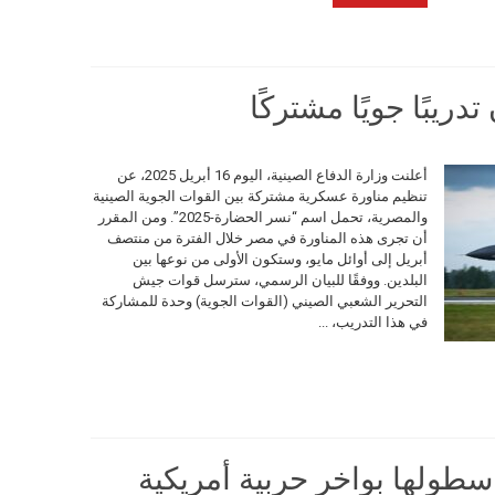
يبًا جويًا مشتركًا
أعلنت وزارة الدفاع الصينية، اليوم 16 أبريل 2025، عن
تنظيم مناورة عسكرية مشتركة بين القوات الجوية الصينية
والمصرية، تحمل اسم “نسر الحضارة-2025”. ومن المقرر
أن تجرى هذه المناورة في مصر خلال الفترة من منتصف
أبريل إلى أوائل مايو، وستكون الأولى من نوعها بين
البلدين. ووفقًا للبيان الرسمي، سترسل قوات جيش
التحرير الشعبي الصيني (القوات الجوية) وحدة للمشاركة
في هذا التدريب، ...
اسطولها بواخر حربية أمريكية