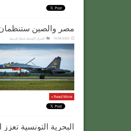
مصر والصين ستنظمان تدر
16/04/2025
الشرق الأوسط
,
شمال إفريقيا
Read More »
البحرية التونسية تعزز 