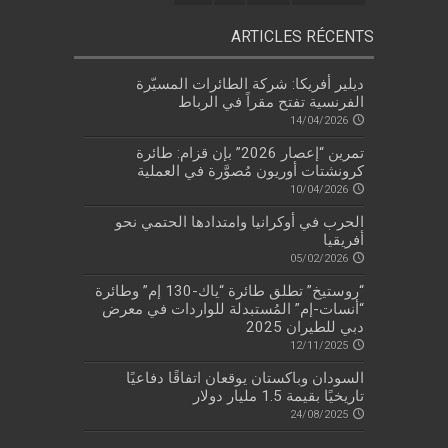
ARTICLES RÉCENTS
ديلير أفريكا: شركة الطائرات المسيّرة
الفرنسية تفتح مقراً في الرباط
14/04/2026
تمرين “إعصار 2026” بإن قزام: طائرة
كرونشتات أوريون مُصوَّرة في العملية
10/04/2026
الحرب في أوكرانيا وامتدادها الحتمي نحو
أفريقيا
05/02/2026
“روستيخ” تطلق طائرة “ياك-130 إم” وطائرة
“أنسات-إم” المُستبدلة للواردات في معرض
دبي للطيران 2025
12/11/2025
السودان وباكستان يوقعان اتفاقًا دفاعيًا
تاريخيًا بقيمة 1.5 مليار دولار
24/08/2025