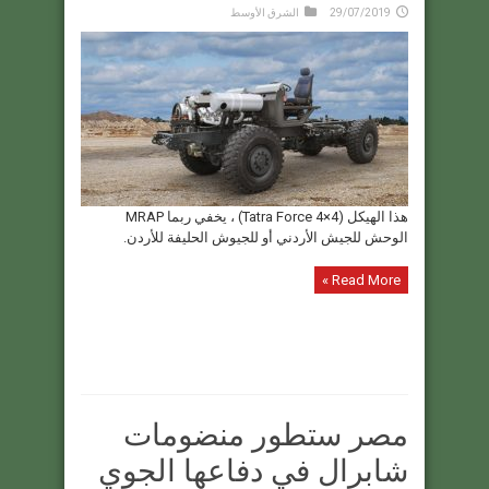
29/07/2019
الشرق الأوسط
هذا الهيكل (Tatra Force 4×4) ، يخفي ربما MRAP
الوحش للجيش الأردني أو للجيوش الحليفة للأردن.
Read More »
مصر ستطور منضومات
شابرال في دفاعها الجوي