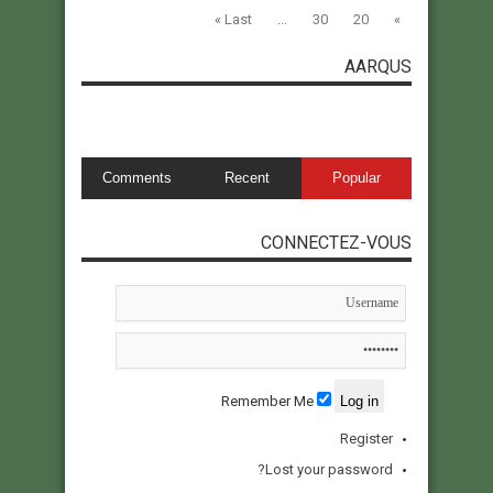
Last »
...
30
20
»
AARQUS
Comments
Recent
Popular
CONNECTEZ-VOUS
Remember Me
Register
Lost your password?