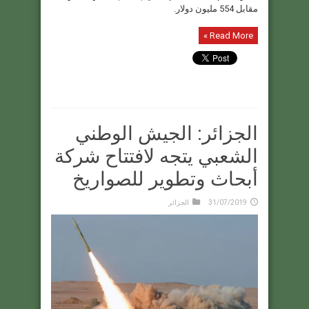
مقابل 554 مليون دولار.
Read More »
الجزائر: الجيش الوطني
الشعبي يتجه لافتتاح شركة
أبحاث وتطوير للصواريخ
31/07/2019
الجزائر