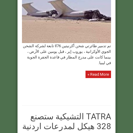
تم تدمير طائرتي شحن أكرنيتين Il76 تابعة لشركة الشحن
الجوي الأوكرانية ، يوروب إير ، قبل يومين على الأرض ،
بينما كانت على مدرج المطار في قاعدة الجفرة الجوية
في ليبيا.
Read More »
TATRA التشيكية ستصنع
328 هيكل لمدرعات اردنية