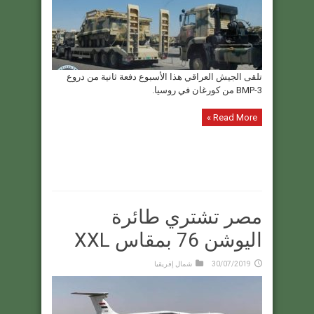
تلقى الجيش العراقي هذا الأسبوع دفعة ثانية من دروع
BMP-3 من كورغان في روسيا.
Read More »
مصر تشتري طائرة
اليوشن 76 بمقاس XXL
30/07/2019
شمال إفريقيا