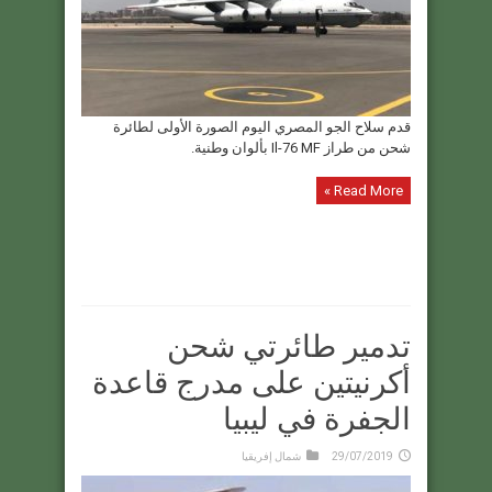
قدم سلاح الجو المصري اليوم الصورة الأولى لطائرة
شحن من طراز Il-76 MF بألوان وطنية.
Read More »
تدمير طائرتي شحن
أكرنيتين على مدرج قاعدة
الجفرة في ليبيا
29/07/2019
شمال إفريقيا