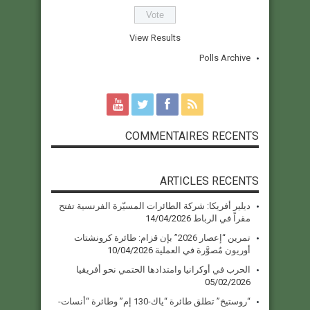
View Results
Polls Archive
COMMENTAIRES RECENTS
ARTICLES RECENTS
ديلير أفريكا: شركة الطائرات المسيّرة الفرنسية تفتح
مقراً في الرباط
14/04/2026
تمرين “إعصار 2026” بإن قزام: طائرة كرونشتات
أوريون مُصوَّرة في العملية
10/04/2026
الحرب في أوكرانيا وامتدادها الحتمي نحو أفريقيا
05/02/2026
“روستيخ” تطلق طائرة “ياك-130 إم” وطائرة “أنسات-