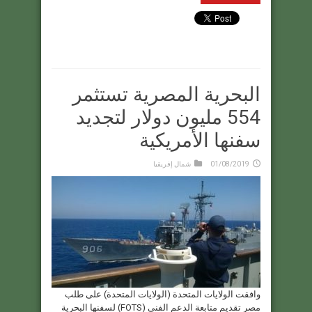
البحرية المصرية تستثمر
554 مليون دولار لتجديد
سفنها الأمريكية
01/08/2019
شمال إفريقيا
وافقت الولايات المتحدة (الولايات المتحدة) على طلب
مصر تقديم متابعة الدعم الفني (FOTS) لسفنها البحرية