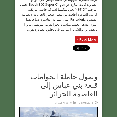
الطائرة كانت عبارة عنBeech 300 Super Kingair تحمل
الترقيم N351DY تعود ملكيتها لشركة خاصة أمريكية
غريبة، الطائرة أقلعت من مطار صغير بالجزيرة الإيطالية
الصغيرة Pantelleria على الساعة العاشرة صباحا هذا
اليوم، بعدها اتجهت مباشرة نحو الغرب التونسي مرورا
بالقصرين. والشيء المريب في تحليق الطائرة هو ...
Read More »
وصول حاملة الحوامات
قلعة بني عباس إلى
العاصمة الجزائر
26/03/2015
Algérie
,
الجزائر