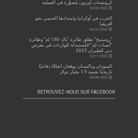
كرونشتات أوريون مُصوَّرة في العملية
10/04/2026
الحرب في أوكرانيا وامتدادها الحتمي نحو
أفريقيا
05/02/2026
“روستيخ” تطلق طائرة “ياك-130 إم” وطائرة
“أنسات-إم” المُستبدلة للواردات في معرض
دبي للطيران 2025
12/11/2025
السودان وباكستان يوقعان اتفاقًا دفاعيًا
تاريخيًا بقيمة 1.5 مليار دولار
24/08/2025
RETROUVEZ-NOUS SUR FACEBOOK