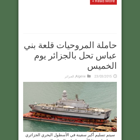
Read More »
حاملة المروحيات قلعة بني
عباس تحل بالجزائر يوم
الخميس
23/03/2015
Algérie
,
الجزائر
سيتم تسليم أكبر سفينة في الأسطول البحري الجزائري