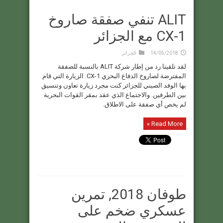
ALIT تنفي صفقة صاروخ
CX-1 مع الجزائر
14/05/2018
الجزائر
لقد تلقينا رد من إطار شركة ALIT بالنسبة للصفقة
المفترضة لصاروخ الدفاع البحري CX-1. الزيارة التي قام
بها الوفد الصيني للجزائر كنت مجرد زيارة تعاون وتنسيق
بين الطرفين. والاجتماع الذي عقد بمقر القوات البحرية
لم يخص أي صفقة على الاطلاق.
Read More »
طوفان 2018, تمرين
عسكري ضخم على