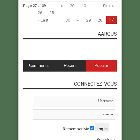
«
20
10
...
« First
Page 27 of 39
26
25
27
Last »
...
30
»
29
28
AARQUS
Comments
Recent
Popular
CONNECTEZ-VOUS
Remember Me
Register