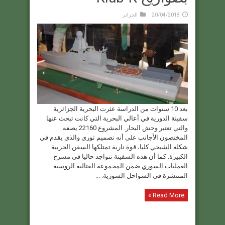
20/04/2018
الجزائر
بعد 10 سنوات من الدراسة عثرت البحرية الجزائرية
سفينة الدورية في أعالي البحرية التي كانت تبحث عنها
والتي تعتبر وحش البحار. المشروع 22160 يصفه
المختصون الأجانب على أنه تصميم ثوري والذي يقدم في
شكله الشبحي كليا، قوة نارية تمتلكها السفن الحربية
الكبيرة. كما أن هذه السفينة تتواجد حاليا في مسرح
العمليات السوري ضمن المجموعة القتالية الروسية
المنتشرة في السواحل السورية. ...
Read More »