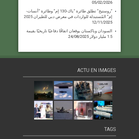
05/02/2026
“روستيخ” تطلق طائرة “ياك-130 إم” وطائرة “أنسات-
إم” المُستبدلة للواردات في معرض دبي للطيران 2025
12/11/2025
السودان وباكستان يوقعان اتفاقًا دفاعيًا تاريخيًا بقيمة
1.5 مليار دولار
24/08/2025
ACTU EN IMAGES
TAGS