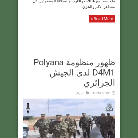
متقاسما مع عائلات واقارب واصدقاء المفقودين كل
مشاعر الالم والحزن ...
Read More »
ظهور منظومة Polyana
D4M1 لدى الجيش
الجزائري
09/04/2018
الجزائر