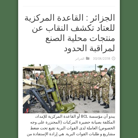
الجزائر : القاعدة المركزية
للعتاد تكشف النقاب عن
منتجات محلية الصنع
لمراقبة الحدود
30/04/2018
الجزائر
يبدو أن مؤسسة BCL أو القاعدة المركزية للإمداد،
المكلفة بصيانة حضيرة المركبات (المجنزرة على وجه
الخصوص) العاملة لدى القوات البرية تقبع تحت ضغط
مشاريع و طلبات القوات البرية. هي إرادة الإستفادة من