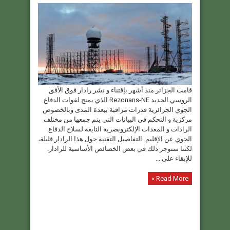
قامت الجزائر منذ أشهر بإقتناء و نشر رادار فوق الأفق
الروسي الجديد Rezonans-NE الذي يمنح لقوات الدفاع
الجوي الجزائرية قدرات مراقبة بيعدة المدى وبالخصوص
مركزية و التحكم في البيانات التي يتم جمعها من مختلف
الرادات و المعدات الإلكتروبصرية التايعة لسلاح الدفاع
الجوي عن الإقليم. التفاصيل التقنية حول هذا الرادار قليلة،
لكننا سنوجز ذلك في بعض الخصائص الأساسية للرادار.
للإبقاء على ...
Read More »