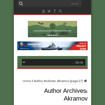
Home
5
Author Archives: Akramov
(page 27)
Author Archives:
Akramov