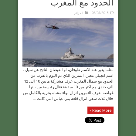
الحدود مع المغرب
06/05/2018
الجزائر
مثلما يعبر عنه الاسم طوفان، او الفيضان الناتج عن سيل ،
اسم انجيلي معبر . التمرين الذي تم اليوم بالقرب من
الحدود مع شمال المغرب عرف مشاركة مابين 10 الى 12
الف جندي مع اكثر من 13 سفينة قتال رئيسية من بينها
غواصة. عرف التمرين انزال لواء مشاة بحرية بالكامل من
خلال ثلاث سفن انزال قلعة بني عباس التي كانت ...
Read More »