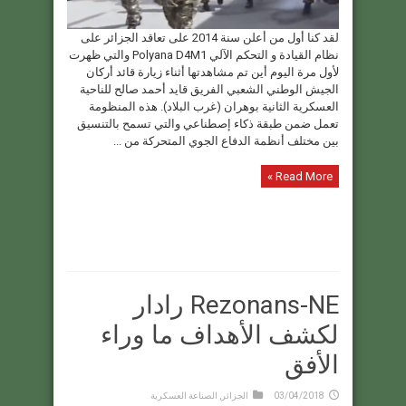
لقد كنا أول من أعلن سنة 2014 على تعاقد الجزائر على
نظام القيادة و التحكم الآلي Polyana D4M1 والتي ظهرت
لأول مرة اليوم أين تم مشاهدتها أثناء زيارة قائد أركان
الجيش الوطني الشعبي الفريق قايد أحمد صالح للناحية
العسكرية الثانية بوهران (غرب البلاد). هذه المنظومة
تعمل ضمن طبقة ذكاء إصطناعي والتي تسمح بالتنسيق
بين مختلف أنظمة الدفاع الجوي المتحركة من ...
Read More »
Rezonans-NE رادار
لكشف الأهداف ما وراء
الأفق
03/04/2018
الجزائر
,
الصناعة العسكرية