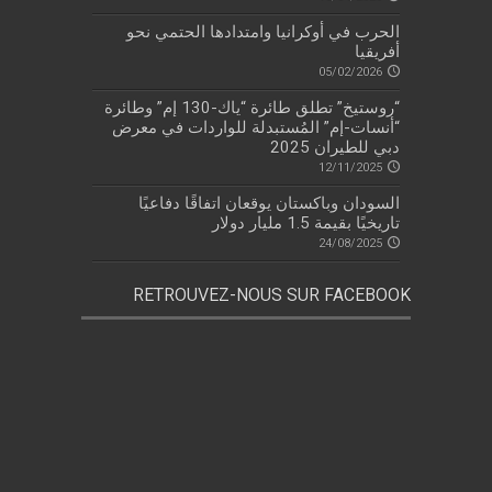
الحرب في أوكرانيا وامتدادها الحتمي نحو
أفريقيا
05/02/2026
“روستيخ” تطلق طائرة “ياك-130 إم” وطائرة
“أنسات-إم” المُستبدلة للواردات في معرض
دبي للطيران 2025
12/11/2025
السودان وباكستان يوقعان اتفاقًا دفاعيًا
تاريخيًا بقيمة 1.5 مليار دولار
24/08/2025
RETROUVEZ-NOUS SUR FACEBOOK