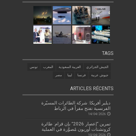
TAGS
الجيش الجزائري
العربية السعودية
المغرب
تونس
جيوش عربية
فرنسا
ليبيا
مصر
ARTICLES RÉCENTS
ديلير أفريكا: شركة الطائرات المسيّرة
الفرنسية تفتح مقراً في الرباط
14/04/2026
تمرين “إعصار 2026” بإن قزام: طائرة
كرونشتات أوريون مُصوَّرة في العملية
10/04/2026