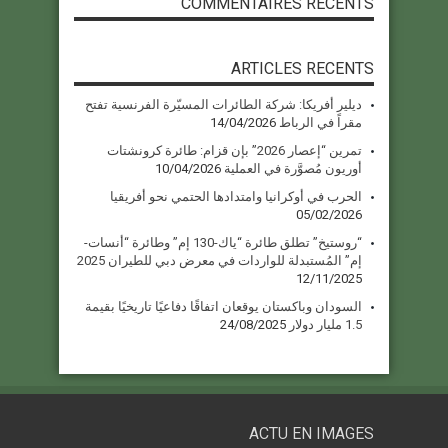
COMMENTAIRES RECENTS
ARTICLES RECENTS
ديلير أفريكا: شركة الطائرات المسيّرة الفرنسية تفتح
مقراً في الرباط
14/04/2026
تمرين “إعصار 2026” بإن قزام: طائرة كرونشتات
أوريون مُصوَّرة في العملية
10/04/2026
الحرب في أوكرانيا وامتدادها الحتمي نحو أفريقيا
05/02/2026
“روستيخ” تطلق طائرة “ياك-130 إم” وطائرة “أنسات-
إم” المُستبدلة للواردات في معرض دبي للطيران 2025
12/11/2025
السودان وباكستان يوقعان اتفاقًا دفاعيًا تاريخيًا بقيمة
1.5 مليار دولار
24/08/2025
ACTU EN IMAGES