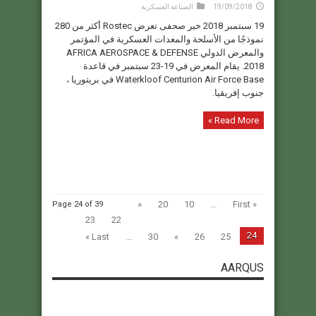
19/09/2018
الصناعة العسكرية
19 سبتمبر 2018 خبر صحفى تعرض Rostec أكثر من 280
نموذجًا من الأسلحة والمعدات العسكرية في المؤتمر
والمعرض الدولي AFRICA AEROSPACE & DEFENSE
2018. يقام المعرض في 19-23 سبتمبر في قاعدة
Waterkloof Centurion Air Force Base في بريتوريا ،
جنوب إفريقيا.
Read More »
«
20
10
...
« First
Page 24 of 39
23
22
24
Last »
...
30
»
26
25
AARQUS