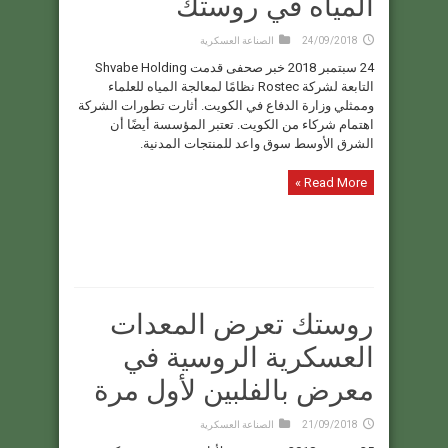
المياه في روستك
24/09/2018
الصناعة العسكرية
24 سبتمبر 2018 خبر صحفى قدمت Shvabe Holding
التابعة لشركة Rostec نظامًا لمعالجة المياه للعلماء
وممثلي وزارة الدفاع في الكويت. أثارت تطورات الشركة
اهتمام شركاء من الكويت. تعتبر المؤسسة أيضًا أن
الشرق الأوسط سوق واعد للمنتجات المدنية.
Read More »
روستك تعرض المعدات
العسكرية الروسية في
معرض بالفلبين لأول مرة
21/09/2018
الصناعة العسكرية