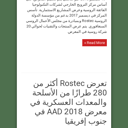
أساس مركز الترويج الخارجي لشركات التكنولوجيا
الفائقة الروسية وعرض المشاريع الاستثمارية. تأسس
المركز في ديسمبر 2017 بدعم من مؤسسة الدولة
الروسية Rostec وبمبادرة من مجلس الأعمال الروسي
السنغافوري. يتم عرض المنتجات والتقنيات لحوالي 20
شركة روسية في المعرض.
Read More »
تعرض Rostec أكثر من
280 طرازًا من الأسلحة
والمعدات العسكرية في
معرض AAD 2018 في
جنوب إفريقيا