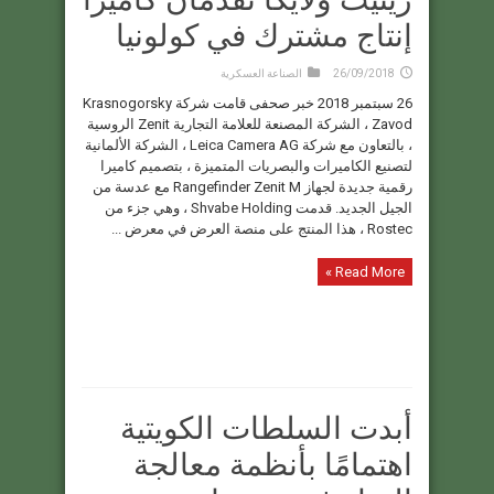
إنتاج مشترك في كولونيا
26/09/2018
الصناعة العسكرية
26 سبتمبر 2018 خبر صحفى قامت شركة Krasnogorsky
Zavod ، الشركة المصنعة للعلامة التجارية Zenit الروسية
، بالتعاون مع شركة Leica Camera AG ، الشركة الألمانية
لتصنيع الكاميرات والبصريات المتميزة ، بتصميم كاميرا
رقمية جديدة لجهاز Rangefinder Zenit M مع عدسة من
الجيل الجديد. قدمت Shvabe Holding ، وهي جزء من
Rostec ، هذا المنتج على منصة العرض في معرض ...
Read More »
أبدت السلطات الكويتية
اهتمامًا بأنظمة معالجة