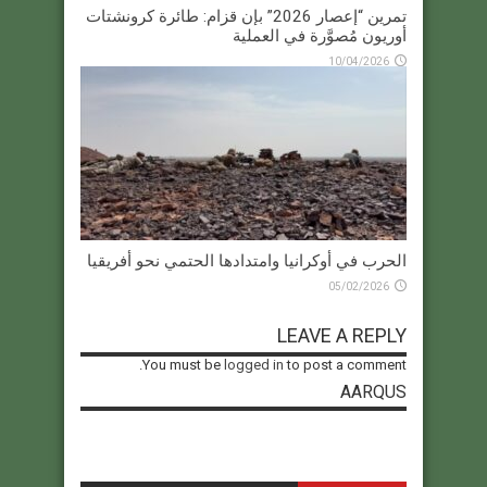
تمرين “إعصار 2026” بإن قزام: طائرة كرونشتات
أوريون مُصوَّرة في العملية
10/04/2026
الحرب في أوكرانيا وامتدادها الحتمي نحو أفريقيا
05/02/2026
LEAVE A REPLY
You must be
logged in
to post a comment.
AARQUS