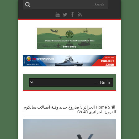
5
Home
الجزائر
5
صاروخ جديد وقبة اتصالات ساتكوم
للدرون الجزائري Ch-4B