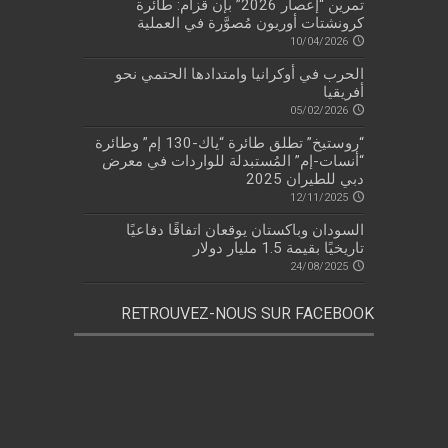
تمرين “إعصار 2026” بإن قزام: طائرة
كرونشتات أوريون مُصوَّرة في العملية
10/04/2026
الحرب في أوكرانيا وامتدادها الحتمي نحو
أفريقيا
05/02/2026
“روستيخ” تطلق طائرة “ياك-130 إم” وطائرة
“أنسات-إم” المُستبدلة للواردات في معرض
دبي للطيران 2025
12/11/2025
السودان وباكستان يوقعان اتفاقًا دفاعيًا
تاريخيًا بقيمة 1.5 مليار دولار
24/08/2025
RETROUVEZ-NOUS SUR FACEBOOK