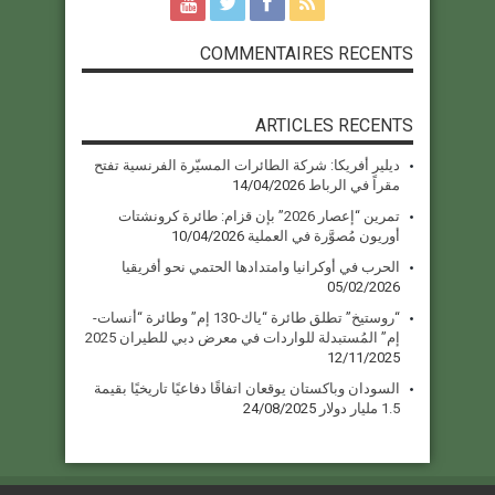
COMMENTAIRES RECENTS
ARTICLES RECENTS
ديلير أفريكا: شركة الطائرات المسيّرة الفرنسية تفتح
مقراً في الرباط
14/04/2026
تمرين “إعصار 2026” بإن قزام: طائرة كرونشتات
أوريون مُصوَّرة في العملية
10/04/2026
الحرب في أوكرانيا وامتدادها الحتمي نحو أفريقيا
05/02/2026
“روستيخ” تطلق طائرة “ياك-130 إم” وطائرة “أنسات-
إم” المُستبدلة للواردات في معرض دبي للطيران 2025
12/11/2025
السودان وباكستان يوقعان اتفاقًا دفاعيًا تاريخيًا بقيمة
1.5 مليار دولار
24/08/2025